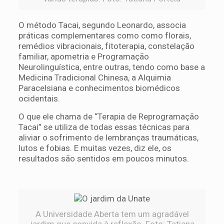
O método Tacai, segundo Leonardo, associa
práticas complementares como como florais,
remédios vibracionais, fitoterapia, constelação
familiar, apometria e Programação
Neurolinguística, entre outras, tendo como base a
Medicina Tradicional Chinesa, a Alquimia
Paracelsiana e conhecimentos biomédicos
ocidentais.
O que ele chama de “Terapia de Reprogramação
Tacai” se utiliza de todas essas técnicas para
aliviar o sofrimento de lembranças traumáticas,
lutos e fobias. E muitas vezes, diz ele, os
resultados são sentidos em poucos minutos.
A Universidade Aberta tem um agradável
jardim que convida à reflexão. Foto: Tatiana