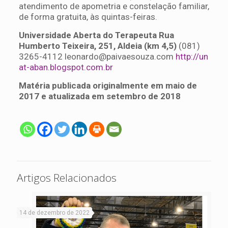
atendimento de apometria e constelação familiar,
de forma gratuita, às quintas-feiras.
Universidade Aberta do Terapeuta Rua
Humberto Teixeira, 251, Aldeia (km 4,5)
(081)
3265-4112
leonardo@paivaesouza.com
http://un
at-aban.blogspot.com.br
Matéria publicada originalmente em maio de
2017 e atualizada em setembro de 2018
Artigos Relacionados
14 de dezembro de 2022