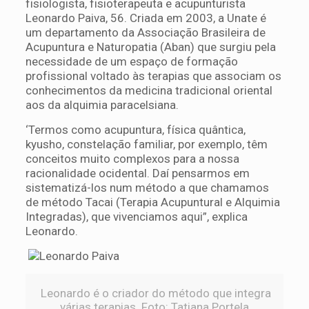
fisiologista, fisioterapeuta e acupunturista
Leonardo Paiva, 56. Criada em 2003, a Unate é
um departamento da Associação Brasileira de
Acupuntura e Naturopatia (Aban) que surgiu pela
necessidade de um espaço de formação
profissional voltado às terapias que associam os
conhecimentos da medicina tradicional oriental
aos da alquimia paracelsiana.
‘Termos como acupuntura, física quântica,
kyusho, constelação familiar, por exemplo, têm
conceitos muito complexos para a nossa
racionalidade ocidental. Daí pensarmos em
sistematizá-los num método a que chamamos
de método Tacai (Terapia Acupuntural e Alquimia
Integradas), que vivenciamos aqui”, explica
Leonardo.
Leonardo é o criador do método que integra
várias terapias. Foto: Tatiana Portela