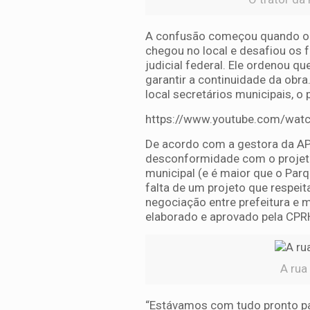
A confusão começou quando o p
chegou no local e desafiou os 
judicial federal. Ele ordenou q
garantir a continuidade da obr
local secretários municipais, o
https://www.youtube.com/wat
De acordo com a gestora da APA
desconformidade com o projeto
municipal (e é maior que o Par
falta de um projeto que respeit
negociação entre prefeitura e 
elaborado e aprovado pela CPR
A rua
“Estávamos com tudo pronto pa