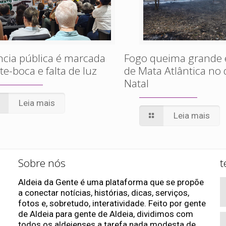
cia pública é marcada
Fogo queima grande 
te-boca e falta de luz
de Mata Atlântica no 
Natal
Leia mais
Leia mais
Sobre nós
t
Aldeia da Gente é uma plataforma que se propõe
a conectar notícias, histórias, dicas, serviços,
fotos e, sobretudo, interatividade. Feito por gente
de Aldeia para gente de Aldeia, dividimos com
todos os aldeienses a tarefa nada modesta de