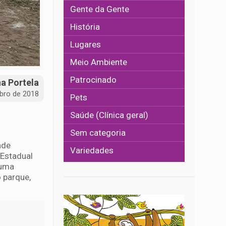
Gente da Gente
História
Lugares
Meio Ambiente
Patrocinado
na Portela
bro de 2018
Pets
Saúde (Clínica geral)
Sem categoria
nde
Variedades
 Estadual
 uma
 parque,