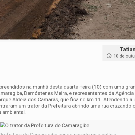
Tatia
10 de outu
preendidos na manhã desta quarta-feira (10) com uma gra
amaragibe, Demóstenes Meira, e representantes da Agência
rque Aldeia dos Camarás, que fica no km 11. Atendendo a
ntraram um trator da Prefeitura abrindo uma rua cruzando o
a ambiental.
Prefeitura de Camaragibe sendo parado pela polícia.