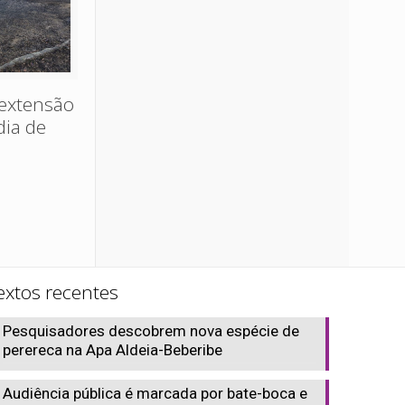
extensão
dia de
extos recentes
Pesquisadores descobrem nova espécie de
perereca na Apa Aldeia-Beberibe
Audiência pública é marcada por bate-boca e