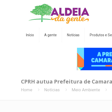
Início
A gente
Notícias
Produtos e Se
CPRH autua Prefeitura de Camarag
Home
Notícias
Meio Ambiente