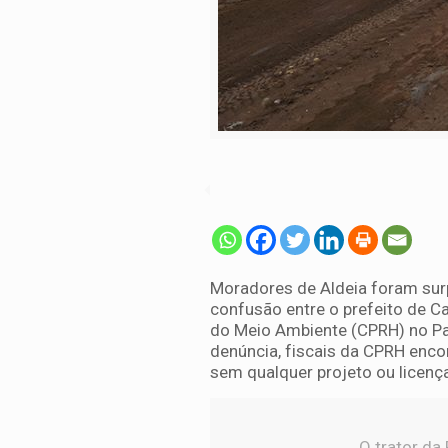
Moradores de Aldeia foram sur
confusão entre o prefeito de C
do Meio Ambiente (CPRH) no Pa
denúncia, fiscais da CPRH enco
sem qualquer projeto ou licenç
O trator da 