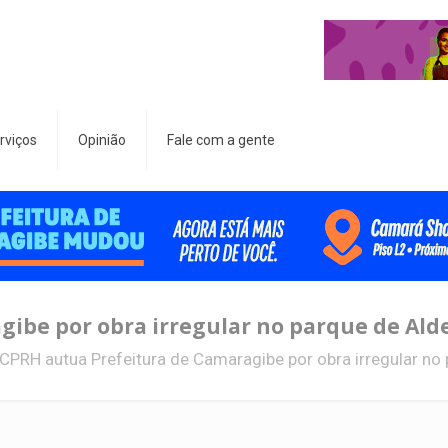
rviços
Opinião
Fale com a gente
ibe por obra irregular no parque de Ald
CPRH autua Prefeitura de Camaragibe por obra irregular no 