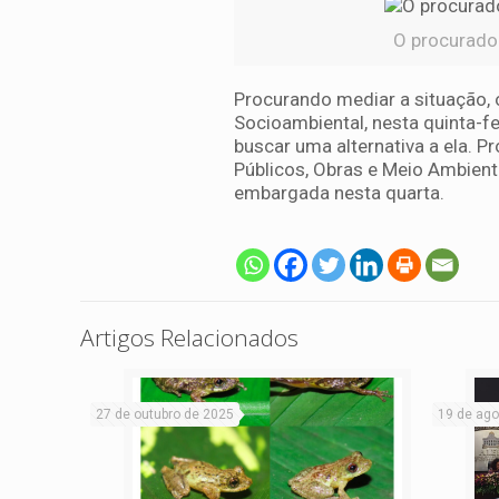
O procurador
Procurando mediar a situação, 
Socioambiental, nesta quinta-fe
buscar uma alternativa a ela. P
Públicos, Obras e Meio Ambient
embargada nesta quarta.
Artigos Relacionados
27 de outubro de 2025
19 de ago