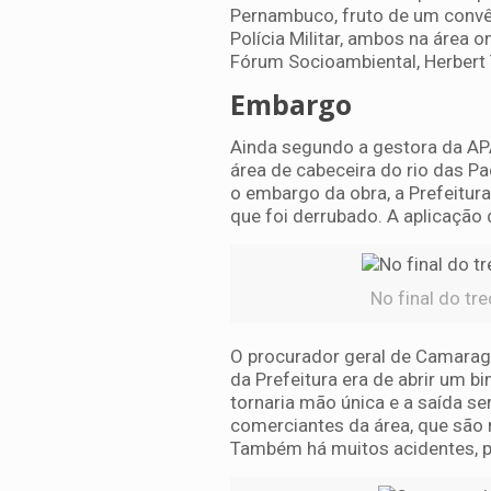
Pernambuco, fruto de um convê
Polícia Militar, ambos na área o
Fórum Socioambiental, Herbert 
Embargo
Ainda segundo a gestora da APA,
área de cabeceira do rio das Pa
o embargo da obra, a Prefeitura
que foi derrubado. A aplicação
No final do tre
O procurador geral de Camaragi
da Prefeitura era de abrir um b
tornaria mão única e a saída se
comerciantes da área, que são m
Também há muitos acidentes, pr