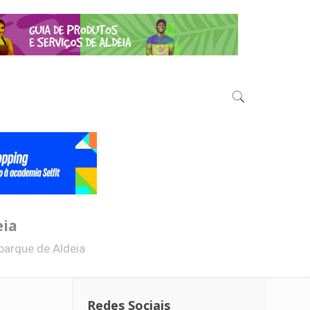
eia
parque de Aldeia
Redes Sociais