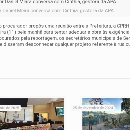
 Daniel Meira conversa com Cínthia, gestora da APA.
o procurador propôs uma reunião entre a Prefeitura, a CPRH
ira (11) pela manhã para tentar adequar a obra às exigência
rocurados pela reportagem, os secretários municipais de Se
e disseram desconhecer qualquer projeto referente à rua cu
sto de 2025
25 de dezembro de 2024