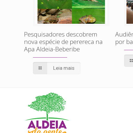
Pesquisadores descobrem
Audiên
nova espécie de perereca na
por ba
Apa Aldeia-Beberibe
Leia mais