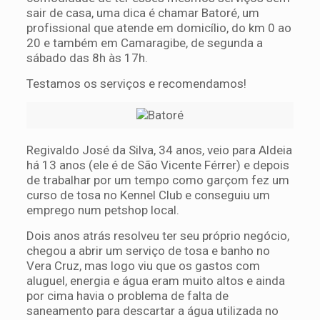
sair de casa, uma dica é chamar Batoré, um
profissional que atende em domicílio, do km 0 ao
20 e também em Camaragibe, de segunda a
sábado das 8h às 17h.
Testamos os serviços e recomendamos!
Regivaldo José da Silva, 34 anos, veio para Aldeia
há 13 anos (ele é de São Vicente Férrer) e depois
de trabalhar por um tempo como garçom fez um
curso de tosa no Kennel Club e conseguiu um
emprego num petshop local.
Dois anos atrás resolveu ter seu próprio negócio,
chegou a abrir um serviço de tosa e banho no
Vera Cruz, mas logo viu que os gastos com
aluguel, energia e água eram muito altos e ainda
por cima havia o problema de falta de
saneamento para descartar a água utilizada no