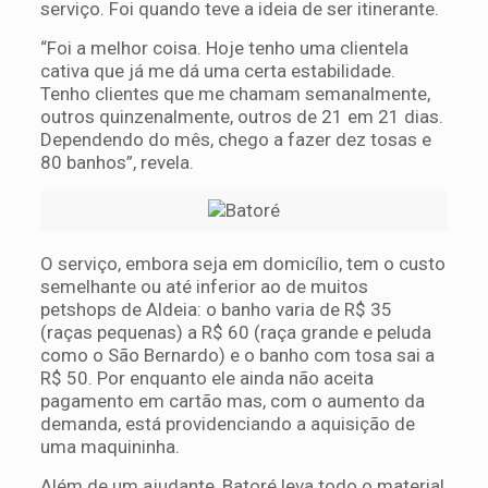
serviço. Foi quando teve a ideia de ser itinerante.
“Foi a melhor coisa. Hoje tenho uma clientela
cativa que já me dá uma certa estabilidade.
Tenho clientes que me chamam semanalmente,
outros quinzenalmente, outros de 21 em 21 dias.
Dependendo do mês, chego a fazer dez tosas e
80 banhos”, revela.
O serviço, embora seja em domicílio, tem o custo
semelhante ou até inferior ao de muitos
petshops de Aldeia: o banho varia de R$ 35
(raças pequenas) a R$ 60 (raça grande e peluda
como o São Bernardo) e o banho com tosa sai a
R$ 50. Por enquanto ele ainda não aceita
pagamento em cartão mas, com o aumento da
demanda, está providenciando a aquisição de
uma maquininha.
Além de um ajudante, Batoré leva todo o material