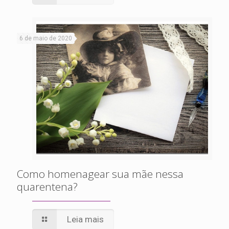
6 de maio de 2020
Como homenagear sua mãe nessa
quarentena?
Leia mais