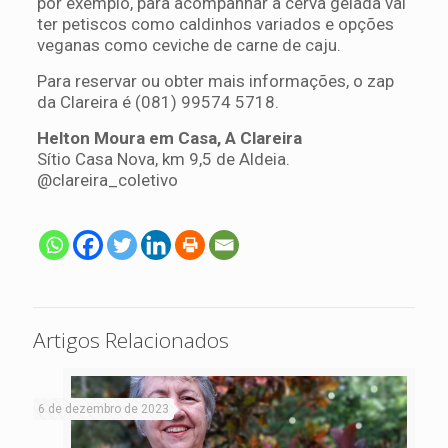
por exemplo, para acompanhar a cerva gelada vai
ter petiscos como caldinhos variados e opções
veganas como ceviche de carne de caju.
Para reservar ou obter mais informações, o zap
da Clareira é (081) 99574 5718.
Helton Moura em Casa, A Clareira
Sítio Casa Nova, km 9,5 de Aldeia.
@clareira_coletivo
Artigos Relacionados
6 de dezembro de 2023