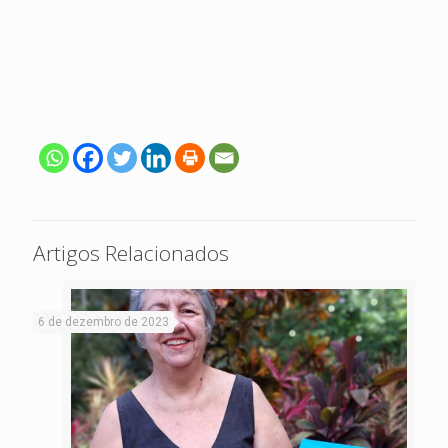
Artigos Relacionados
6 de dezembro de 2023