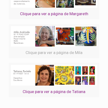
Clique para ver a página de Margareth
Clique para ver a página de Mila
Clique para ver a página de Tatiana