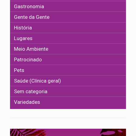
Gastronomia
Gente da Gente
História
Lugares
Meio Ambiente
Patrocinado
Pets
Saúde (Clínica geral)
Sem categoria
Variedades