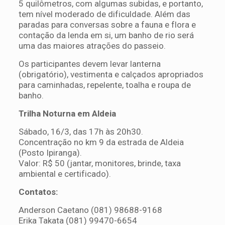
5 quilômetros, com algumas subidas, e portanto,
tem nível moderado de dificuldade. Além das
paradas para conversas sobre a fauna e flora e
contação da lenda em si, um banho de rio será
uma das maiores atrações do passeio.
Os participantes devem levar lanterna
(obrigatório), vestimenta e calçados apropriados
para caminhadas, repelente, toalha e roupa de
banho.
Trilha Noturna em Aldeia
Sábado, 16/3, das 17h às 20h30.
Concentração no km 9 da estrada de Aldeia
(Posto Ipiranga).
Valor: R$ 50 (jantar, monitores, brinde, taxa
ambiental e certificado).
Contatos:
Anderson Caetano (081) 98688-9168
Erika Takata (081) 99470-6654