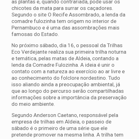
as plantas e, quando contrariada, pode usar os
chicotes da mata para surrar os caçadores.
Segundo o site O Recife Assombrado, a lenda da
comadre fulozinha tem origem no interior de
Pernambuco e é uma das assombrações mais
famosas do Estado.
No próximo sábado, dia 16, o pessoal da Trilhas
Eco Verdejante realiza sua primeira trilha noturna
e temática, pelas matas de Aldeia, contando a
lenda da Comadre Fulozinha. A ideia é unir o
contato com a natureza ao exercício ao ar livre e
ao conhecimento do folclore nordestino. Tudo
isso aliando ainda a preocupação ambiental, já
que ao longo do percurso serão compartilhadas
informações sobre a importância da preservação
do meio ambiente.
Segundo Anderson Caetano, responsável pela
empresa de trilhas em Aldeia, o passeio de
sábado é o primeiro de uma série que ele
pretende promover na mesma linha. A trilha tem