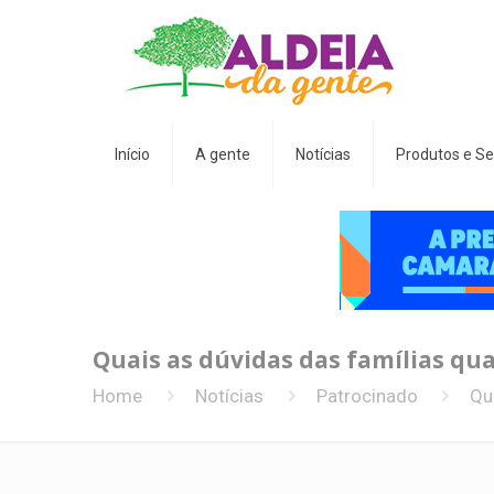
Início
A gente
Notícias
Produtos e Se
Quais as dúvidas das famílias q
Home
Notícias
Patrocinado
Qu