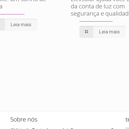
a
da conta de luz com
segurança e qualidad
Leia mais
Leia mais
Sobre nós
t