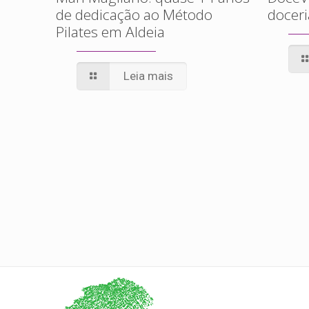
de dedicação ao Método
doceri
Pilates em Aldeia
Leia mais