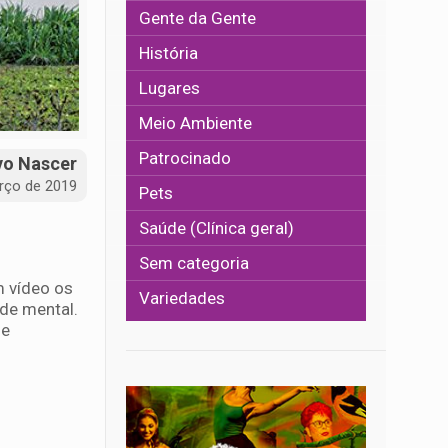
Gente da Gente
História
Lugares
Meio Ambiente
Patrocinado
vo Nascer
rço de 2019
Pets
Saúde (Clínica geral)
Sem categoria
m vídeo os
Variedades
úde mental.
de