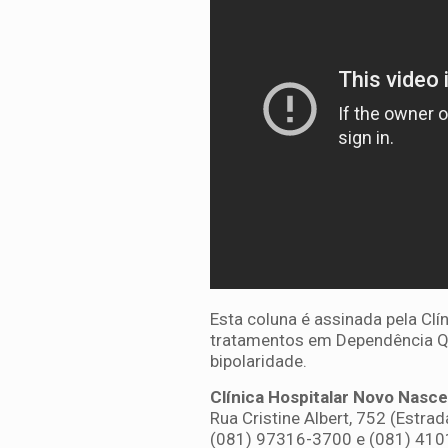
Esta coluna é assinada pela Clí
tratamentos em Dependência Q
bipolaridade.
Clínica Hospitalar Novo Nasce
Rua Cristine Albert, 752 (Estra
(081) 97316-3700 e (081) 41