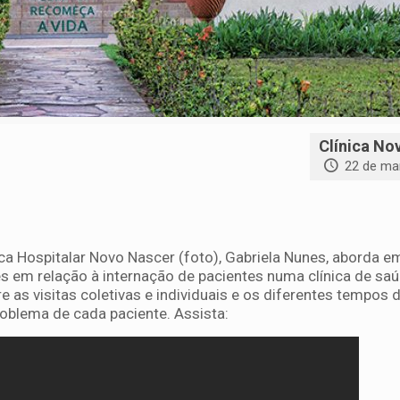
Clínica No
22 de ma
ca Hospitalar Novo Nascer (foto), Gabriela Nunes, aborda e
es em relação à internação de pacientes numa clínica de sa
e as visitas coletivas e individuais e os diferentes tempos 
oblema de cada paciente. Assista: