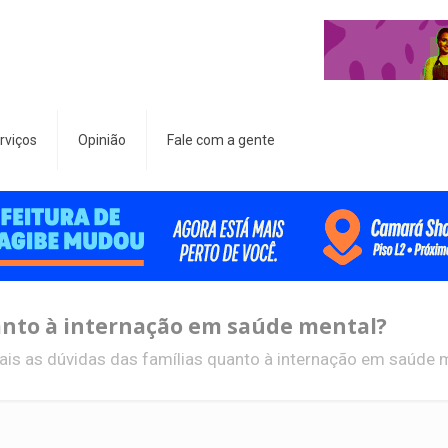
rviços
Opinião
Fale com a gente
uanto à internação em saúde mental?
ais as dúvidas das famílias quanto à internação em saúde 