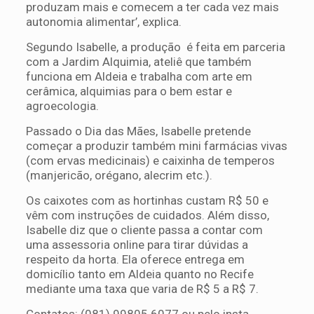
produzam mais e comecem a ter cada vez mais
autonomia alimentar’, explica.
Segundo Isabelle, a produção é feita em parceria
com a Jardim Alquimia, ateliê que também
funciona em Aldeia e trabalha com arte em
cerâmica, alquimias para o bem estar e
agroecologia.
Passado o Dia das Mães, Isabelle pretende
começar a produzir também mini farmácias vivas
(com ervas medicinais) e caixinha de temperos
(manjericão, orégano, alecrim etc.).
Os caixotes com as hortinhas custam R$ 50 e
vêm com instruções de cuidados. Além disso,
Isabelle diz que o cliente passa a contar com
uma assessoria online para tirar dúvidas a
respeito da horta. Ela oferece entrega em
domicílio tanto em Aldeia quanto no Recife
mediante uma taxa que varia de R$ 5 a R$ 7.