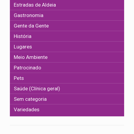
Estradas de Aldeia
Gastronomia
Gente da Gente
História
Lugares
Meio Ambiente
Patrocinado
Pets
Saúde (Clínica geral)
Sem categoria
Variedades