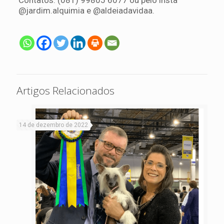
Contatos: (081) 99805 6077 ou pelo insta
@jardim.alquimia e @aldeiadavidaa.
Artigos Relacionados
14 de dezembro de 2022