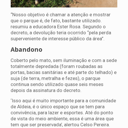
“Nosso objetivo é chamar a atenção e mostrar
que o parque é, de fato, bastante utilizado.
resumiu a educadora Ester Rosa. Segundo o
decreto, a devolução teria ocorrido “pela perda
superveniente de interesse público da área”.
Abandono
Coberto pelo mato, sem iluminação e com a sede
totalmente depredada (foram roubadas as
portas, bacias sanitárias e até parte do telhado) e
suja (de terra, metralha e fezes), o parque
continua sendo utilizado quase seis meses
depois da assinatura do decreto.
‘Isso aqui é muito importante para a comunidade
de Aldeia, é o único espaço que se tem para
convivência, para lazer e esportes. Até do ponto
de vista do meio ambiente, essa é uma área que
tem que ser preservada’, alertou Celso Pereira.