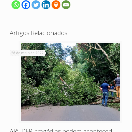
Artigos Relacionados
26 de maio de 2022
Alô, DER, tragédias podem acontecer!