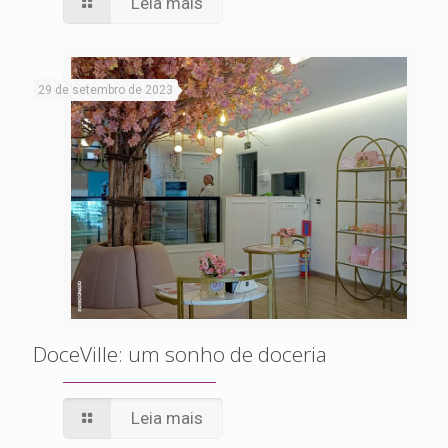
Leia mais
29 de setembro de 2023
DoceVille: um sonho de doceria
Leia mais