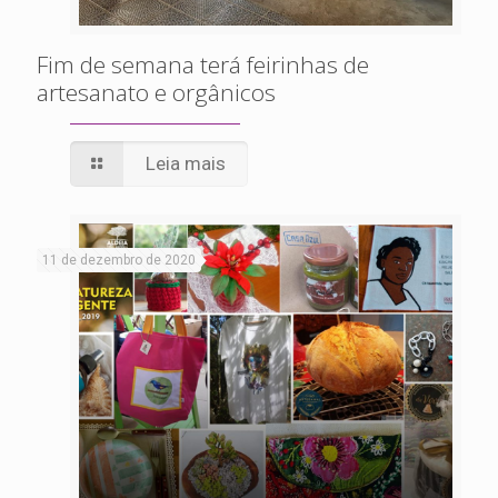
Fim de semana terá feirinhas de
artesanato e orgânicos
Leia mais
11 de dezembro de 2020