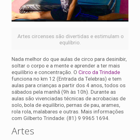
Artes circenses são divertidas e estimulam o
equlíbrio.
Nada melhor do que aulas de circo para desinibir,
soltar o corpo e a mente e aprender a ter mais
equilíbrio e concentração. O
Circo da Trindade
funciona no km 12 (Entrada da Telebras) e tem
aulas para crianças a partir dos 4 anos, todos os
sábados pela manhã (9h às 10h). Durante as
aulas são vivenciadas técnicas de acrobacias de
solo, bola de equilíbrio, pernas de pau, arames,
rola rola, malabares e outras. Mais informações
com Gilberto Trindade: (81) 9 9965 1694.
Artes