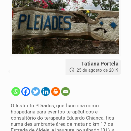
Tatiana Portela
25 de agosto de 2019
O Instituto Plêiades, que funciona como
hospedaria para eventos terapêuticos e
consultório do terapeuta Eduardo Chianca, fica
numa deslumbrante área de mata no km 17 da
Estrada de Aldeia, e inaugura, no sábado (31), a