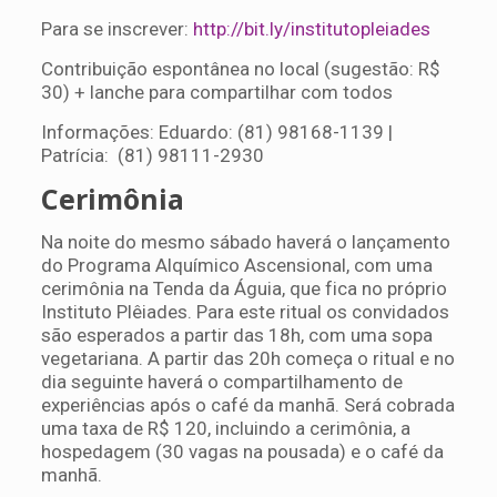
Para se inscrever:
http://bit.ly/institutopleiades
Contribuição espontânea no local (sugestão: R$
30) + lanche para compartilhar com todos
Informações: Eduardo: (81) 98168-1139 |
Patrícia: (81) 98111-2930
Cerimônia
Na noite do mesmo sábado haverá o lançamento
do Programa Alquímico Ascensional, com uma
cerimônia na Tenda da Águia, que fica no próprio
Instituto Plêiades. Para este ritual os convidados
são esperados a partir das 18h, com uma sopa
vegetariana. A partir das 20h começa o ritual e no
dia seguinte haverá o compartilhamento de
experiências após o café da manhã. Será cobrada
uma taxa de R$ 120, incluindo a cerimônia, a
hospedagem (30 vagas na pousada) e o café da
manhã.