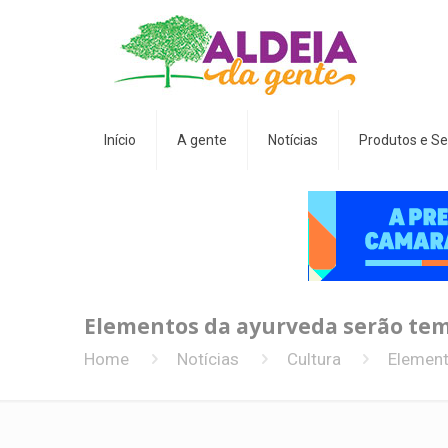
Início
A gente
Notícias
Produtos e Se
Elementos da ayurveda serão tem
Home
Notícias
Cultura
Element