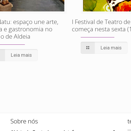
atu: espaço une arte,
I Festival de Teatro de
a e gastronomia no
começa nesta sexta (
o de Aldeia
Leia mais
Leia mais
Sobre nós
t