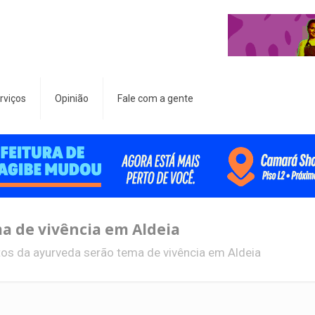
rviços
Opinião
Fale com a gente
a de vivência em Aldeia
os da ayurveda serão tema de vivência em Aldeia