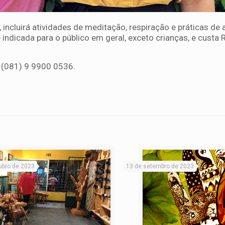
, incluirá atividades de meditação, respiração e práticas de
é indicada para o público em geral, exceto crianças, e cust
: (081) 9 9900 0536.
ubro de 2023
13 de setembro de 2023