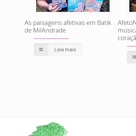
As paisagens afetivas em Batik
AfetoN
de MilAndrade
músic
coraçã
Leia mais