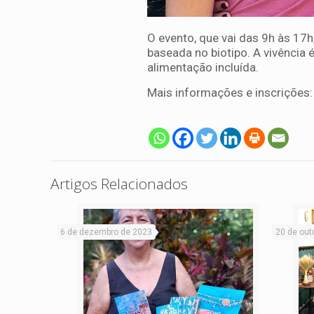
O evento, que vai das 9h às 17h
baseada no biotipo. A vivência 
alimentação incluída.
Mais informações e inscrições
Artigos Relacionados
6 de dezembro de 2023
20 de out