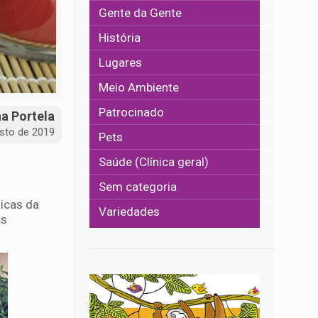
Gente da Gente
História
Lugares
Meio Ambiente
Patrocinado
na Portela
sto de 2019
Pets
Saúde (Clínica geral)
Sem categoria
icas da
Variedades
as