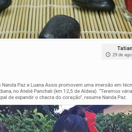
Tatia
29 de ago
as Nanda Paz e Luana Assis promovem uma imersão em técn
diana, no Ateliê Panchali (km 12,5 de Aldeia). “Teremos vári
ipal de expandir o chacra do coração”, resume Nanda Paz.