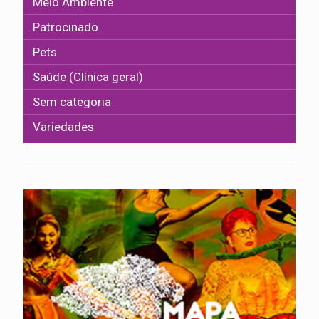
Meio Ambiente
Patrocinado
Pets
Saúde (Clínica geral)
Sem categoria
Variedades