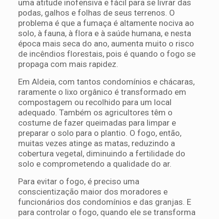
uma atitude inofensiva e fácil para se livrar das
podas, galhos e folhas de seus terrenos. O
problema é que a fumaça é altamente nociva ao
solo, à fauna, à flora e à saúde humana, e nesta
época mais seca do ano, aumenta muito o risco
de incêndios florestais, pois é quando o fogo se
propaga com mais rapidez.
Em Aldeia, com tantos condomínios e chácaras,
raramente o lixo orgânico é transformado em
compostagem ou recolhido para um local
adequado. Também os agricultores têm o
costume de fazer queimadas para limpar e
preparar o solo para o plantio. O fogo, então,
muitas vezes atinge as matas, reduzindo a
cobertura vegetal, diminuindo a fertilidade do
solo e comprometendo a qualidade do ar.
Para evitar o fogo, é preciso uma
conscientização maior dos moradores e
funcionários dos condomínios e das granjas. E
para controlar o fogo, quando ele se transforma