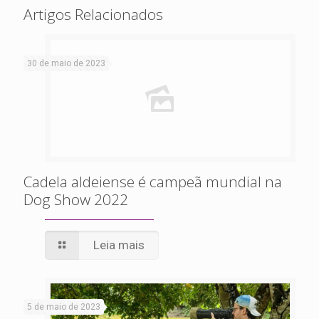
Artigos Relacionados
30 de maio de 2023
Cadela aldeiense é campeã mundial na
Dog Show 2022
Leia mais
5 de maio de 2023