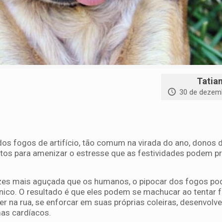
Tatia
30 de dezem
dos fogos de artifício, tão comum na virada do ano, donos 
tos para amenizar o estresse que as festividades podem p
es mais aguçada que os humanos, o pipocar dos fogos po
co. O resultado é que eles podem se machucar ao tentar f
er na rua, se enforcar em suas próprias coleiras, desenvolve
as cardíacos.