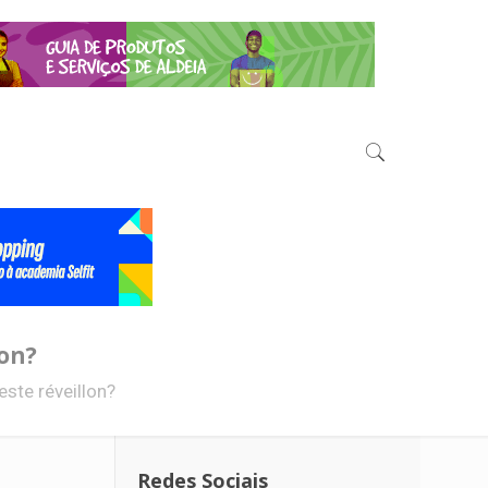
lon?
ste réveillon?
Redes Sociais