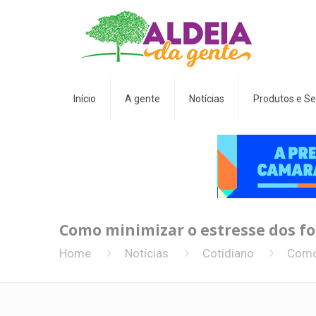
Início
A gente
Notícias
Produtos e Se
Como minimizar o estresse dos fog
Home
Notícias
Cotidiano
Como 