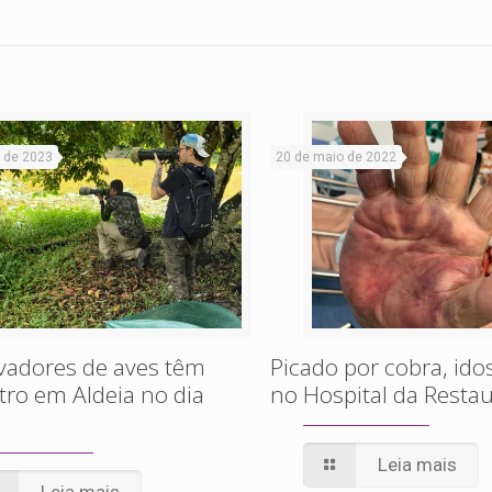
 de 2023
20 de maio de 2022
vadores de aves têm
Picado por cobra, id
ro em Aldeia no dia
no Hospital da Resta
Leia mais