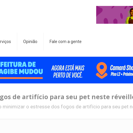
rviços
Opinião
Fale com a gente
os de artifício para seu pet neste réveil
minimizar o estresse dos fogos de artifício para seu pet ne