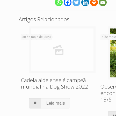
Artigos Relacionados
30 de maio de 2023
5 de maio
Cadela aldeiense é campeã
mundial na Dog Show 2022
Obser
encont
13/5
Leia mais