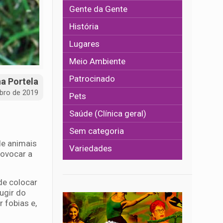
Gente da Gente
História
Lugares
Meio Ambiente
Patrocinado
na Portela
bro de 2019
Pets
Saúde (Clínica geral)
Sem categoria
de animais
Variedades
rovocar a
de colocar
ugir do
r fobias e,