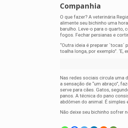
Companhia
O que fazer? A veterinária Regia
alimente seu bichinho uma hora
barulho. Leve-o para o quarto,
fogos. Fechar persianas e corti
“Outra ideia é preparar `tocas´
toalha longa, por exemplo”. ‘E,
Nas redes sociais circula uma d
a sensação de “um abraço”, faz
serve para cães. Gatos, segun
panos. A técnica do pano consi
abdômen do animal. É simples 
Não deixe seu bichinho sofrer