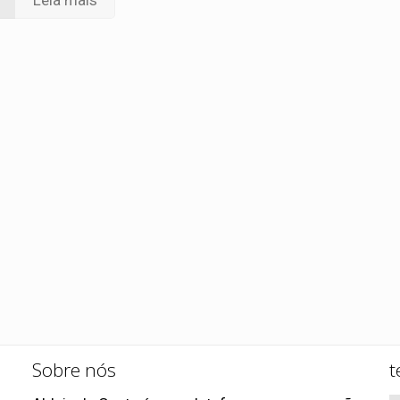
Leia mais
Sobre nós
t