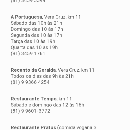
(81) 3459 5544
A Portuguesa
, Vera Cruz, km 11
Sábado das 10h às 21h
Domingo das 10 às 17h
Segunda das 10 às 17h
Terça das 10 às 19h
Quarta das 10 às 19h
(81) 3459 1761
Recanto da Geralda
, Vera Cruz, km 11
Todos os dias das 9h às 21h
(81) 9 9366 4254
Restaurante Tempo
, km 11
Sábado e domingo das 12 às 16h
(81) 9 9601-3772
Restaurante Pratus
(comida vegana e