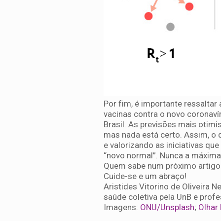
Por fim, é importante ressalta
vacinas contra o novo coronavír
Brasil. As previsões mais oti
mas nada está certo. Assim, o 
e valorizando as iniciativas qu
“novo normal”. Nunca a máxima “
Quem sabe num próximo artigo 
Cuide-se e um abraço!
Aristides Vitorino de Oliveira
saúde coletiva pela UnB e prof
Imagens:
ONU/Unsplash
;
Olhar 