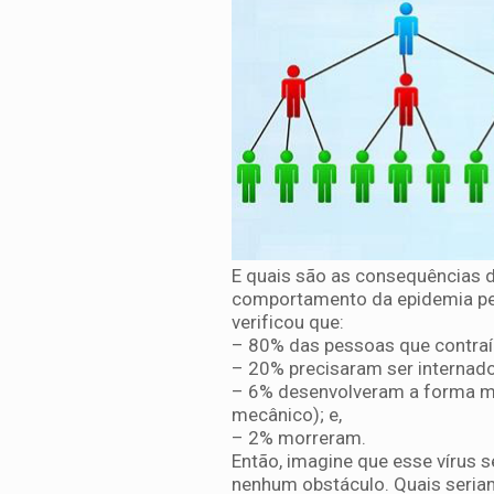
E quais são as consequências 
comportamento da epidemia pel
verificou que:
– 80% das pessoas que contraí
– 20% precisaram ser internad
– 6% desenvolveram a forma mai
mecânico); e,
– 2% morreram.
Então, imagine que esse vírus 
nenhum obstáculo. Quais seria