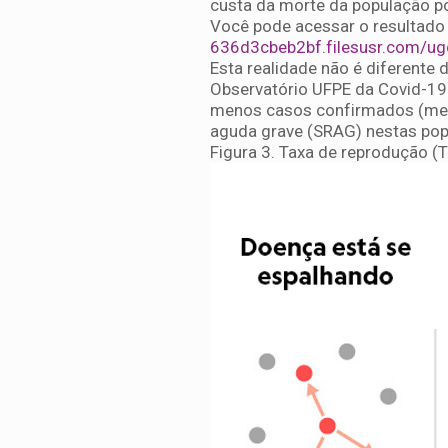
custa da morte da população po
Você pode acessar o resultado 
636d3cbeb2bf.filesusr.com/
Esta realidade não é diferente 
Observatório UFPE da Covid-19:
menos casos confirmados (meno
aguda grave (SRAG) nestas pop
Figura 3. Taxa de reprodução (