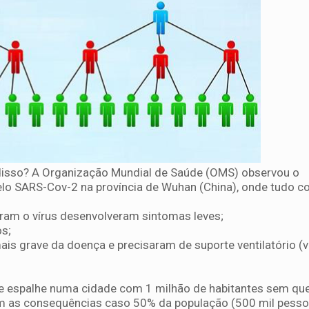
disso? A Organização Mundial de Saúde (OMS) observou o
o SARS-Cov-2 na província de Wuhan (China), onde tudo c
ram o vírus desenvolveram sintomas leves;
os;
s grave da doença e precisaram de suporte ventilatório (v
se espalhe numa cidade com 1 milhão de habitantes sem qu
m as consequências caso 50% da população (500 mil pess