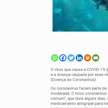
O vírus que causa a COVID-19 
e a doença causada por esse ví
(Doença do Coronavírus).
Os coronavírus fazem parte de 
moderada. O novo coronavírus c
comum”, que dura alguns dias,
medicamento antigripal para m