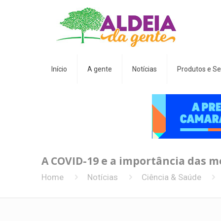
Início
A gente
Notícias
Produtos e Se
A COVID-19 e a importância das m
Home
Notícias
Ciência & Saúde