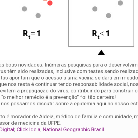
r as boas novidades. Inúmeras pesquisas para o desenvolvi
us têm sido realizadas, inclusive com testes sendo realiza
mistas apontam que o acesso a uma vacina se dará em mead
que nos resta é continuar tendo responsabilidade social, no
e evitem a propagação do vírus, contribuindo para construir o
o melhor remédio é a prevenção” foi tão certeira!
nós possamos discutir sobre a epidemia aqui no nosso es
 Neto é morador de Aldeia, médico de família e comunidade, 
essor de medicina da UFPE.
Digital
;
Click Ideia
;
National Geographic Brasil
.