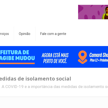
rviços
Opinião
Fale com a gente
edidas de isolamento social
A COVID-19 e a importância das medidas de isolamento s