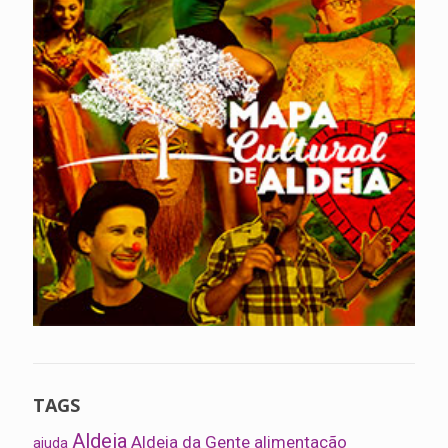
TAGS
Aldeia
Aldeia da Gente
alimentação
ajuda