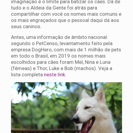
imaginação é o limite para batizar os cães. Dá de
tudo e o Aldeia da Gente foi atrás para
compartilhar com você os nomes mais comuns e
os mais engraçados que o pessoal daqui dá aos
seus caninos.
Antes, uma informação de âmbito nacional:
segundo o PetCenso, levantamento feito pela
empresa DogHero, com mais de 1 milhão de pets
em todo o Brasil, em 2019 os nomes mais
escolhidos para cães foram Mel, Nina e Luna
(fêmeas) e Thor, Luke e Bob (machos). Veja a
lista completa
neste link
.