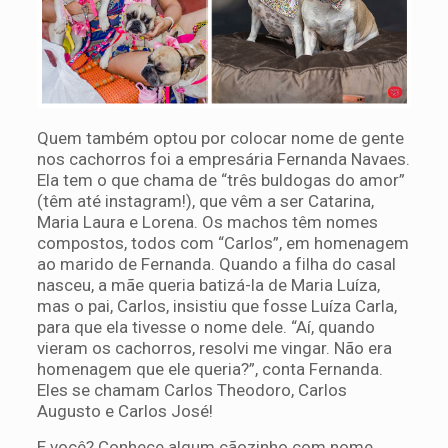
Quem também optou por colocar nome de gente
nos cachorros foi a empresária Fernanda Navaes.
Ela tem o que chama de “três buldogas do amor”
(têm até instagram!), que vêm a ser Catarina,
Maria Laura e Lorena. Os machos têm nomes
compostos, todos com “Carlos”, em homenagem
ao marido de Fernanda. Quando a filha do casal
nasceu, a mãe queria batizá-la de Maria Luíza,
mas o pai, Carlos, insistiu que fosse Luíza Carla,
para que ela tivesse o nome dele. “Aí, quando
vieram os cachorros, resolvi me vingar. Não era
homenagem que ele queria?”, conta Fernanda.
Eles se chamam Carlos Theodoro, Carlos
Augusto e Carlos José!
E você? Conhece algum cãozinho com nome