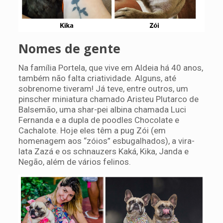
Nomes de gente
Na família Portela, que vive em Aldeia há 40 anos,
também não falta criatividade. Alguns, até
sobrenome tiveram! Já teve, entre outros, um
pinscher miniatura chamado Aristeu Plutarco de
Balsemão, uma shar-pei albina chamada Luci
Fernanda e a dupla de poodles Chocolate e
Cachalote. Hoje eles têm a pug Zói (em
homenagem aos “zóios” esbugalhados), a vira-
lata Zazá e os schnauzers Kaká, Kika, Janda e
Negão, além de vários felinos.