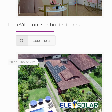
DoceVille: um sonho de doceria
Leia mais
20 de julho de 2023