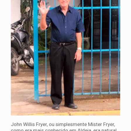
John Willis Fryer, ou simplesmente Mister Fryer,
como era mais conhecido em Aldeia, era natural