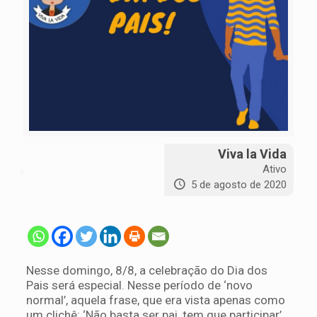
Viva la Vida
Ativo
5 de agosto de 2020
Nesse domingo, 8/8, a celebração do Dia dos
Pais será especial. Nesse período de ‘novo
normal’, aquela frase, que era vista apenas como
um clichê: ‘Não basta ser pai, tem que participar’,