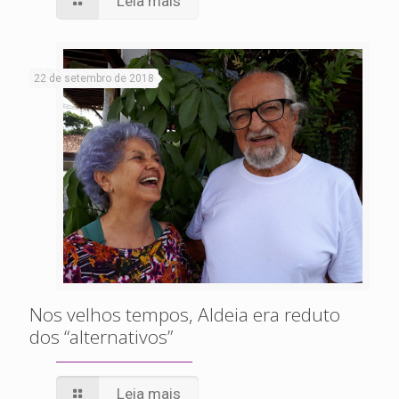
Leia mais
22 de setembro de 2018
Nos velhos tempos, Aldeia era reduto
dos “alternativos”
Leia mais