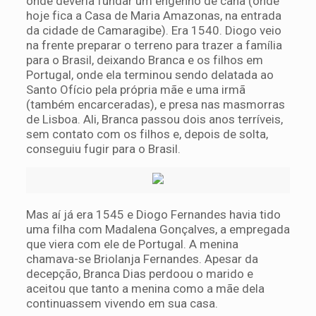
onde deveria fundar um engenho de cana (onde
hoje fica a Casa de Maria Amazonas, na entrada
da cidade de Camaragibe). Era 1540. Diogo veio
na frente preparar o terreno para trazer a família
para o Brasil, deixando Branca e os filhos em
Portugal, onde ela terminou sendo delatada ao
Santo Ofício pela própria mãe e uma irmã
(também encarceradas), e presa nas masmorras
de Lisboa. Ali, Branca passou dois anos terríveis,
sem contato com os filhos e, depois de solta,
conseguiu fugir para o Brasil.
Mas aí já era 1545 e Diogo Fernandes havia tido
uma filha com Madalena Gonçalves, a empregada
que viera com ele de Portugal. A menina
chamava-se Briolanja Fernandes. Apesar da
decepção, Branca Dias perdoou o marido e
aceitou que tanto a menina como a mãe dela
continuassem vivendo em sua casa.