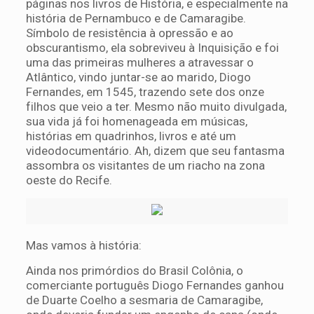
páginas nos livros de História, e especialmente na
história de Pernambuco e de Camaragibe.
Símbolo de resistência à opressão e ao
obscurantismo, ela sobreviveu à Inquisição e foi
uma das primeiras mulheres a atravessar o
Atlântico, vindo juntar-se ao marido, Diogo
Fernandes, em 1545, trazendo sete dos onze
filhos que veio a ter. Mesmo não muito divulgada,
sua vida já foi homenageada em músicas,
histórias em quadrinhos, livros e até um
videodocumentário. Ah, dizem que seu fantasma
assombra os visitantes de um riacho na zona
oeste do Recife.
Mas vamos à história:
Ainda nos primórdios do Brasil Colônia, o
comerciante português Diogo Fernandes ganhou
de Duarte Coelho a sesmaria de Camaragibe,