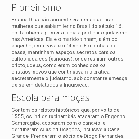
Pioneirismo
Branca Dias não somente era uma das raras
mulheres que sabiam ler no Brasil do século 16.
Foi também a primeira judia a praticar o judaísmo
nas Américas. Ela e o marido tinham, além do
engenho, uma casa em Olinda. Em ambas as
casas, mantinham espaços secretos para os
cultos judaicos (esnogas), onde reuniam outros
criptojudeus, como eram conhecidos os
cristãos-novos que continuavam a praticar
secretamente o judaísmo, sob constante ameaça
de serem delatados à Inquisição.
Escola para moças
Contam os relatos históricos que, por volta de
1555, os índios tupinambás atacaram o Engenho
Camaragibe, acabaram com o canavial e
derrubaram suas edificações, inclusive a Casa
Grande. Prenderam o sócio de Diogo Fernandes,