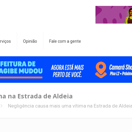
rviços
Opinião
Fale com a gente
a na Estrada de Aldeia
Negligência causa mais uma vítima na Estrada de Aldei