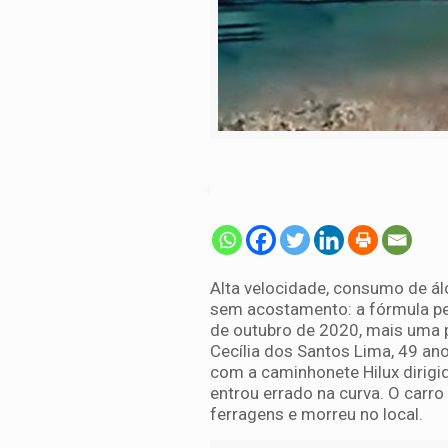
Alta velocidade, consumo de álc
sem acostamento: a fórmula per
de outubro de 2020, mais uma 
Cecília dos Santos Lima, 49 an
com a caminhonete Hilux dirigid
entrou errado na curva. O carro
ferragens e morreu no local.