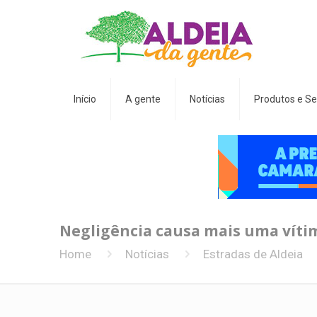
Início
A gente
Notícias
Produtos e Se
Negligência causa mais uma vítim
Home
Notícias
Estradas de Aldeia