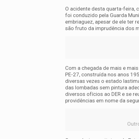
O acidente desta quarta-feira, 
foi conduzido pela Guarda Muni
embriaguez, apesar de ele ter 
são fruto da imprudência dos m
Com a chegada de mais e mais 
PE-27, construída nos anos 195
diversas vezes o estado lastim
das lombadas sem pintura ade
diversos ofícios ao DER e se r
providências em nome da segu
Outr