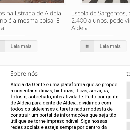
s na Estrada de Aldeia:
Escola de Sargentos,
no é a mesma coisa. E
2.400 alunos, pode vi
ra!
Aldeia
Leia mais
Leia mais
Sobre nós
t
Aldeia da Gente é uma plataforma que se propõe
a conectar notícias, histórias, dicas, serviços,
fotos e, sobretudo, interatividade. Feito por gente
de Aldeia para gente de Aldeia, dividimos com
todos os aldeienses a tarefa nada modesta de
construir um portal de informações que seja tão
útil que se torne imprescindível. Siga nossas
redes sociais e esteja sempre por dentro da