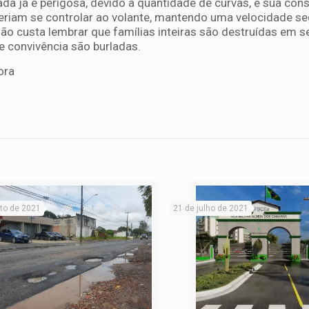
rada já é perigosa, devido à quantidade de curvas, e sua con
veriam se controlar ao volante, mantendo uma velocidade se
 Não custa lembrar que famílias inteiras são destruídas em 
 convivência são burladas.
ora
to de 2021
21 de julho de 2021