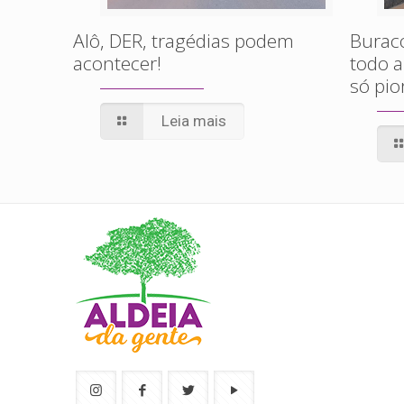
Alô, DER, tragédias podem
Buraco
acontecer!
todo a
só pio
Leia mais