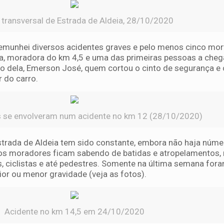
 transversal de Estrada de Aldeia, 28/10/2020
temunhei diversos acidentes graves e pelo menos cinco mor
ira, moradora do km 4,5 e uma das primeiras pessoas a chega
do dela, Emerson José, quem cortou o cinto de segurança e
ir do carro.
as se envolveram num acidente no km 12 (28/10/2020)
strada de Aldeia tem sido constante, embora não haja númer
s os moradores ficam sabendo de batidas e atropelamentos,
, ciclistas e até pedestres. Somente na última semana for
or ou menor gravidade (veja as fotos).
Acidente no km 14,5 em 24/10/2020