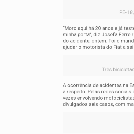
PE-18,
“Moro aqui há 20 anos e já tes
minha porta”, diz Josefa Ferre
do acidente, ontem. Foi o mari
ajudar o motorista do Fiat a sa
Três biciclet
A ocorrência de acidentes na E
a respeito. Pelas redes sociai
vezes envolvendo motociclistas
divulgados seis casos, com mai