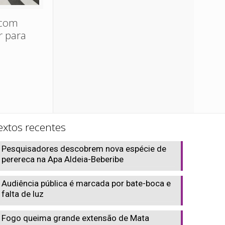
 com
r para
extos recentes
Pesquisadores descobrem nova espécie de
perereca na Apa Aldeia-Beberibe
Audiência pública é marcada por bate-boca e
falta de luz
Fogo queima grande extensão de Mata