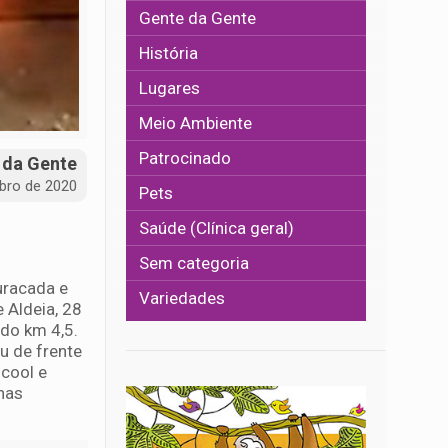
Gente da Gente
História
Lugares
Meio Ambiente
Patrocinado
 da Gente
bro de 2020
Pets
Saúde (Clínica geral)
Sem categoria
buracada e
Variedades
 Aldeia, 28
do km 4,5.
u de frente
lcool e
 nas