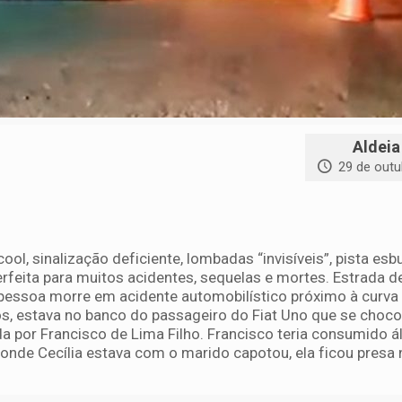
Aldeia
29 de outu
ool, sinalização deficiente, lombadas “invisíveis”, pista es
feita para muitos acidentes, sequelas e mortes. Estrada de
pessoa morre em acidente automobilístico próximo à curva 
os, estava no banco do passageiro do Fiat Uno que se choco
a por Francisco de Lima Filho. Francisco teria consumido á
 onde Cecília estava com o marido capotou, ela ficou presa