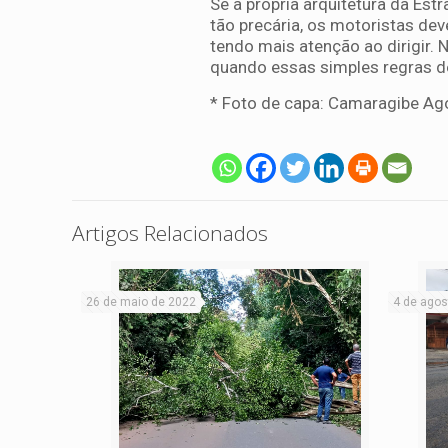
Se a própria arquitetura da Est
tão precária, os motoristas de
tendo mais atenção ao dirigir.
quando essas simples regras de
* Foto de capa: Camaragibe Ag
Artigos Relacionados
26 de maio de 2022
4 de agos