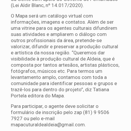
(Lei Aldir Blanc, nº 14.017/2020).
O Mapa será um catálogo virtual com
informações, imagens e contatos. Além de ser
uma vitrine para os agentes culturais difundirem
suas atividades e ampliarem o diálogo com
outros profissionais da área, pretende-se
valorizar, difundir e preservar a produção cultural
e artística da nossa região. “Queremos dar
visibilidade à produção cultural de Aldeia, que é
composta por tantos artesãos, artistas plásticos,
fotógrafos, músicos etc. Para termos um
levantamento amplo, contamos com toda a
comunidade para identificar pessoas e grupos e
trazê-los para dentro do projeto”, diz Tatiana
Portela editora do Mapa.
Para participar, o agente deve solicitar o
formulário de inscrição pelo zap (81) 9 9506
7927 ou pelo e-mail
mapacuturaldealdeia@gmail.com
.