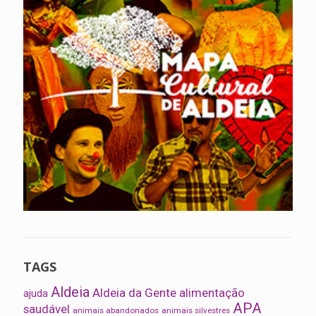
TAGS
Aldeia
Aldeia da Gente
alimentação
ajuda
APA
saudável
animais abandonados
animais silvestres