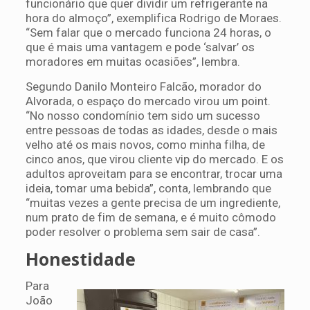
funcionário que quer dividir um refrigerante na
hora do almoço”, exemplifica Rodrigo de Moraes.
“Sem falar que o mercado funciona 24 horas, o
que é mais uma vantagem e pode ‘salvar’ os
moradores em muitas ocasiões”, lembra.
Segundo Danilo Monteiro Falcão, morador do
Alvorada, o espaço do mercado virou um point.
“No nosso condomínio tem sido um sucesso
entre pessoas de todas as idades, desde o mais
velho até os mais novos, como minha filha, de
cinco anos, que virou cliente vip do mercado. E os
adultos aproveitam para se encontrar, trocar uma
ideia, tomar uma bebida”, conta, lembrando que
“muitas vezes a gente precisa de um ingrediente,
num prato de fim de semana, e é muito cômodo
poder resolver o problema sem sair de casa”.
Honestidade
Para
João