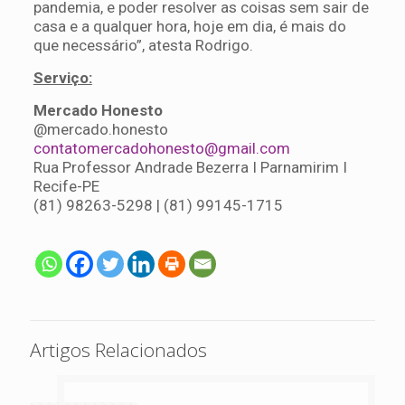
pandemia, e poder resolver as coisas sem sair de
casa e a qualquer hora, hoje em dia, é mais do
que necessário”, atesta Rodrigo.
Serviço:
Mercado Honesto
@mercado.honesto
contatomercadohonesto@gmail.com
Rua Professor Andrade Bezerra I Parnamirim I
Recife-PE
(81) 98263-5298 | (81) 99145-1715
Artigos Relacionados