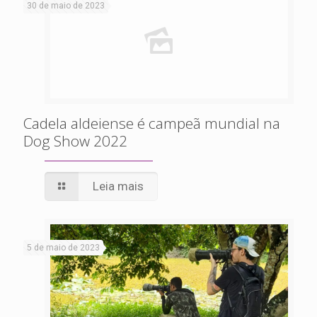
30 de maio de 2023
Cadela aldeiense é campeã mundial na
Dog Show 2022
Leia mais
5 de maio de 2023