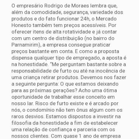
O empresário Rodrigo de Moraes lembra que,
além da comodidade, segurança, variedade dos
produtos e do fato funcionar 24h, o Mercado
Honesto também tem preços acessíveis. Por
oferecer itens de alta rotatividade e já contar
com um centro de distribuição (no bairro do
Parnamirim), a empresa consegue praticar
preços bastante em conta. E como a proposta
dispensa qualquer tipo de empregado, a aposta é
na honestidade. “Me perguntam bastante sobre a
responsabilidade de furto ou até na inocência de
uma criança retirar produtos. Devemos nos fazer
a seguinte pergunta: O que estamos deixando
para as próximas gerações? Acho uma ótima
oportunidade de trabalhar esse conceito em
nosso lar. Risco de furto existe e é arcado por
nós, o condomínio não tem ônus algum com os
raros desvios. Estamos dispostos a investir na
filosofia da honestidade a fim de estabelecer
uma relação de confiança e parceria com os
nossos clientes. Com quase 1 ano de empresa