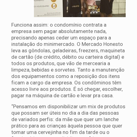
Funciona assim: o condomínio contrata a
empresa sem pagar absolutamente nada,
precisando apenas ceder um espaço para a
instalação do minimercado. O Mercado Honesto
leva as gôndolas, geladeiras, freezers, maquineta
de cartão (de crédito, débito ou carteira digital) e
todos os produtos, que vão de mercearia a
limpeza, bebidas e sorvetes. Tanto a manutenção
dos equipamentos como a reposição dos itens
ficam a cargo da empresa. Os condôminos têm
acesso livre aos produtos. É só chegar, escolher,
pagar na máquina de cartão e levar pra casa.
“Pensamos em disponibilizar um mix de produtos
que possam ser úteis no dia a dia das pessoas
de variados perfis: da mãe que quer um lanche
prático para as crianças àquela pessoa que quer
tomar uma cervejinha no fim da tarde ou o