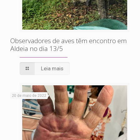
Observadores de aves têm encontro em
Aldeia no dia 13/5
Leia mais
20 de maio de 2022