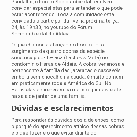
Paudalho, o Fórum Socioambiental resolveu
convidar especialistas para entender o que pode
estar acontecendo. Toda a comunidade está
convidada a participar da live na próxima terça,
24, às 19h30, no youtube do Fórum
Socioambiental da Aldeia.
O que chamou a atenção do Fórum foi o
surgimento de quatro cobras da espécie
surucucu pico-de-jaca (Lachesis Muta) no
condomínio Haras de Aldeia. A cobra, venenosa e
pertencente à família das jararacas e cascavéis,
embora sem chocalho na cauda, é muito comum
em praticamente toda a América do Sul. No
Haras elas apareceram na rua, em quintais e até
na sala de jantar de uma família.
Dúvidas e esclarecimentos
Para responder às dúvidas dos aldeienses, como
o porquê do aparecimento atípico dessas cobras
e o que fazer e o que evitar diante do