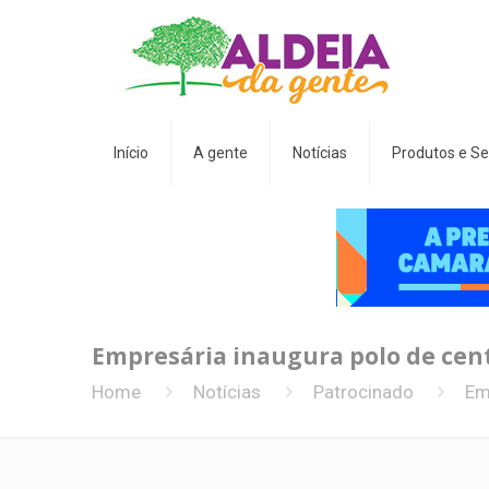
Início
A gente
Notícias
Produtos e Se
Empresária inaugura polo de cent
Home
Notícias
Patrocinado
Em