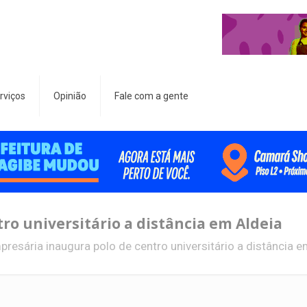
rviços
Opinião
Fale com a gente
ro universitário a distância em Aldeia
presária inaugura polo de centro universitário a distância e