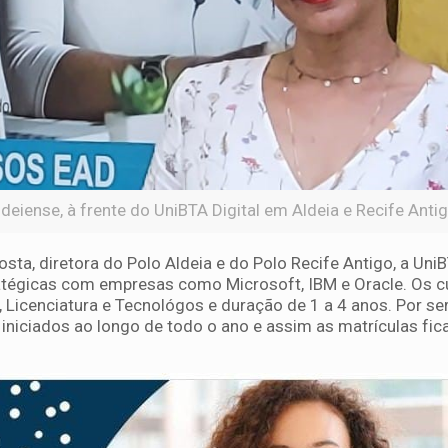
ldeiense, à frente do UniBTA Digital em Aldeia e Recife Anti
sta, diretora do Polo Aldeia e do Polo Recife Antigo, a Uni
ratégicas com empresas como Microsoft, IBM e Oracle. Os 
, Licenciatura e Tecnológos e duração de 1 a 4 anos. Por s
 iniciados ao longo de todo o ano e assim as matrículas fi