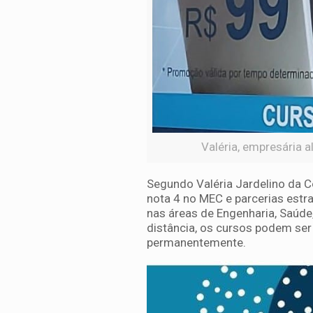
Valéria, empresária a
Segundo Valéria Jardelino da Co
nota 4 no MEC e parcerias est
nas áreas de Engenharia, Saúde
distância, os cursos podem ser
permanentemente.