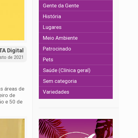
Gente da Gente
História
Lugares
Meio Ambiente
Patrocinado
A Digital
sto de 2021
Pets
Saúde (Clínica geral)
Sem categoria
s áreas de
Variedades
eiro de
ão e 50 de