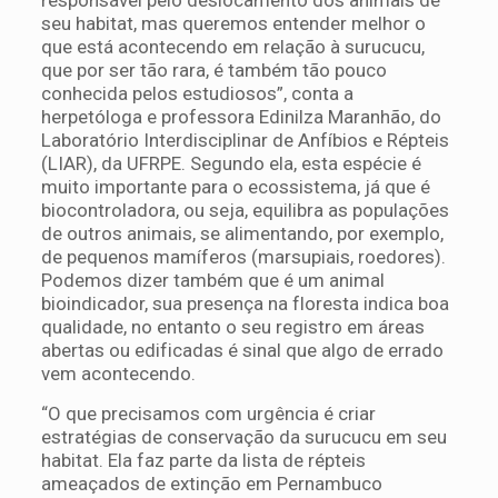
seu habitat, mas queremos entender melhor o
que está acontecendo em relação à surucucu,
que por ser tão rara, é também tão pouco
conhecida pelos estudiosos”, conta a
herpetóloga e professora Edinilza Maranhão, do
Laboratório Interdisciplinar de Anfíbios e Répteis
(LIAR), da UFRPE. Segundo ela, esta espécie é
muito importante para o ecossistema, já que é
biocontroladora, ou seja, equilibra as populações
de outros animais, se alimentando, por exemplo,
de pequenos mamíferos (marsupiais, roedores).
Podemos dizer também que é um animal
bioindicador, sua presença na floresta indica boa
qualidade, no entanto o seu registro em áreas
abertas ou edificadas é sinal que algo de errado
vem acontecendo.
“O que precisamos com urgência é criar
estratégias de conservação da surucucu em seu
habitat. Ela faz parte da lista de répteis
ameaçados de extinção em Pernambuco