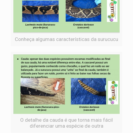
Conheça algumas características da surucucu
O detalhe da cauda é que torna mais fácil
diferenciar uma espécie de outra