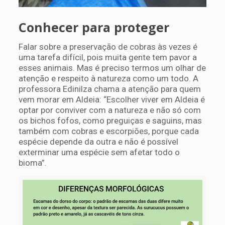
Conhecer para proteger
Falar sobre a preservação de cobras às vezes é
uma tarefa difícil, pois muita gente tem pavor a
esses animais. Mas é preciso termos um olhar de
atenção e respeito à natureza como um todo. A
professora Edinilza chama a atenção para quem
vem morar em Aldeia: “Escolher viver em Aldeia é
optar por conviver com a natureza e não só com
os bichos fofos, como preguiças e saguins, mas
também com cobras e escorpiões, porque cada
espécie depende da outra e não é possível
exterminar uma espécie sem afetar todo o
bioma”.