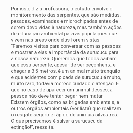
Por isso, diz a professora, o estudo envolve o
monitoramento das serpentes, que são medidas,
pesadas, examinadas e microchipadas antes de
serem devolvidas à natureza, mas também ações
de educação ambiental para as populações que
vivem nas áreas onde elas forem vistas.
“Faremos visitas para conversar com as pessoas
e mostrar a elas a importância da surucucu para
a nossa natureza. Queremos que todos saibam
que essa serpente, apesar de ser peçonhenta e
chegar a 3,5 metros, é um animal muito tranquilo
e que acidentes com picada de surucucu é muito,
muito raro, todavia merece cuidado e atenção. E
que no caso de aparecer um animal desses, a
pessoa não deve tentar pegar nem matar.
Existem órgãos, como as brigadas ambientais, e
outros órgãos ambientais (ver lista) que realizam
o resgate seguro e rápido de animais silvestres.
O que precisamos é salvar a surucucu da
extinção!”, ressalta.