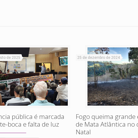
sto de 2025
25 de dezembro de 2024
cia pública é marcada
Fogo queima grande 
te-boca e falta de luz
de Mata Atlântica no 
Natal