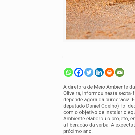
A diretora de Meio Ambiente d
Oliveira, informou nesta sexta
depende agora da burocracia. E
deputado Daniel Coelho) foi de
com o objetivo de instalar o eq
Ambiente elaborou o projeto, e
a liberação da verba. A expecta
próximo ano.