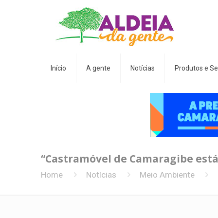
Início
A gente
Notícias
Produtos e Se
“Castramóvel de Camaragibe está
Home
Notícias
Meio Ambiente