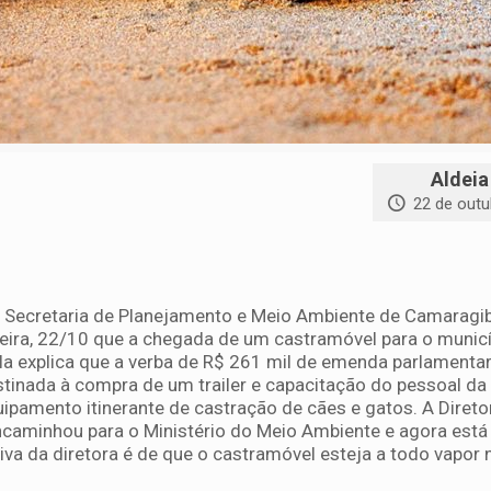
Aldeia
22 de outu
a Secretaria de Planejamento e Meio Ambiente de Camaragib
-feira, 22/10 que a chegada de um castramóvel para o munic
la explica que a verba de R$ 261 mil de emenda parlamentar
stinada à compra de um trailer e capacitação do pessoal d
uipamento itinerante de castração de cães e gatos. A Direto
ncaminhou para o Ministério do Meio Ambiente e agora est
tiva da diretora é de que o castramóvel esteja a todo vapor n