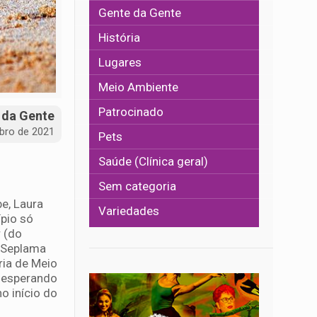
Gente da Gente
História
Lugares
Meio Ambiente
Patrocinado
 da Gente
bro de 2021
Pets
Saúde (Clínica geral)
Sem categoria
e, Laura
Variedades
ípio só
 (do
a Seplama
ria de Meio
á esperando
o início do