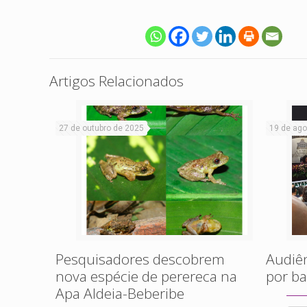
Artigos Relacionados
27 de outubro de 2025
19 de ago
Pesquisadores descobrem
Audiên
nova espécie de perereca na
por ba
Apa Aldeia-Beberibe