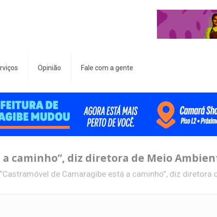
rviços
Opinião
Fale com a gente
 a caminho”, diz diretora de Meio Ambien
“Castramóvel de Camaragibe está a caminho”, diz diretora