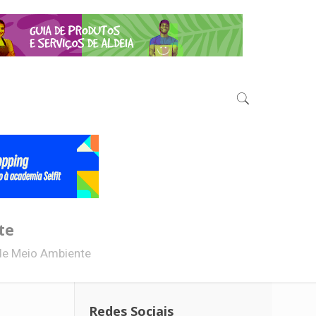
te
 de Meio Ambiente
Redes Sociais