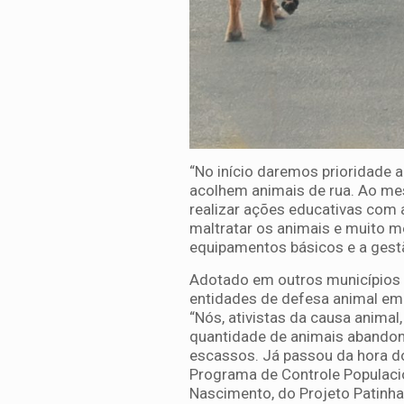
“No início daremos prioridade a
acolhem animais de rua. Ao m
realizar ações educativas com 
maltratar os animais e muito m
equipamentos básicos e a gest
Adotado em outros municípios 
entidades de defesa animal em 
“Nós, ativistas da causa anima
quantidade de animais abandona
escassos. Já passou da hora d
Programa de Controle Populacio
Nascimento, do Projeto Patinha