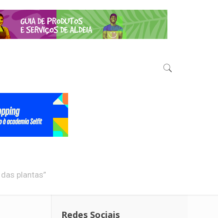
das plantas”
Redes Sociais