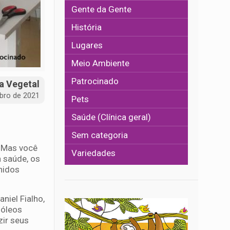
Gente da Gente
História
Lugares
Meio Ambiente
Patrocinado
a Vegetal
bro de 2021
Pets
Saúde (Clínica geral)
Sem categoria
 Mas você
Variedades
 saúde, os
hidos
niel Fialho,
 óleos
zir seus