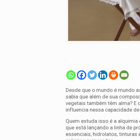
Desde que o mundo é mundo as
sabia que além de sua composi
vegetais também têm alma? E q
influencia nessa capacidade de
Quem estuda isso é a alquimia e
que está lançando a linha de pr
essenciais, hidrolatos, tintura