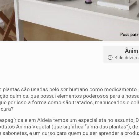
Ânim
4 de dezem
 plantas são usadas pelo ser humano como medicamento.
ção química, que possui elementos poderosos para a nossa
ue por isso a forma como são tratados, manuseados e col
 cura?
spagírica e em Aldeia temos um especialista no assunto, Da
odutos Ânima Vegetal (que significa “alma das plantas”), de
s e sabonetes, e um curso para quem quiser aprender a produ