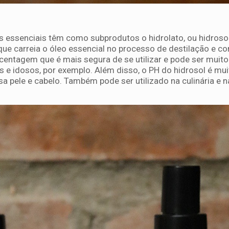
s essenciais têm como subprodutos o hidrolato, ou hidrosol
que carreia o óleo essencial no processo de destilação e c
entagem que é mais segura de se utilizar e pode ser muito ú
s e idosos, por exemplo. Além disso, o PH do hidrosol é mui
a pele e cabelo. Também pode ser utilizado na culinária e n