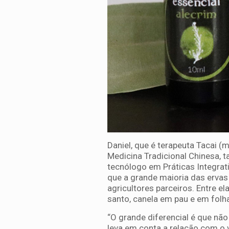
Daniel, que é terapeuta Tacai 
Medicina Tradicional Chinesa, t
tecnólogo em Práticas Integra
que a grande maioria das ervas 
agricultores parceiros. Entre ela
santo, canela em pau e em folha,
“O grande diferencial é que n
leva em conta a relação com o v