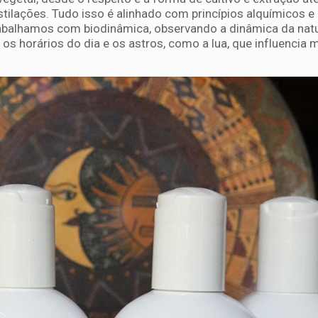
stilações. Tudo isso é alinhado com princípios alquímicos e
Trabalhamos com biodinâmica, observando a dinâmica da nat
 os horários do dia e os astros, como a lua, que influencia 