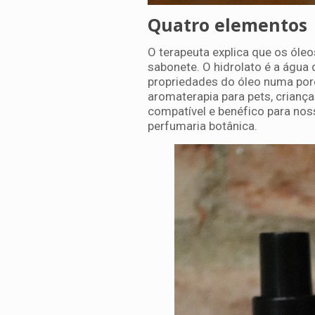
Quatro elementos
O terapeuta explica que os óleo
sabonete. O hidrolato é a água 
propriedades do óleo numa porc
aromaterapia para pets, criança
compatível e benéfico para noss
perfumaria botânica.