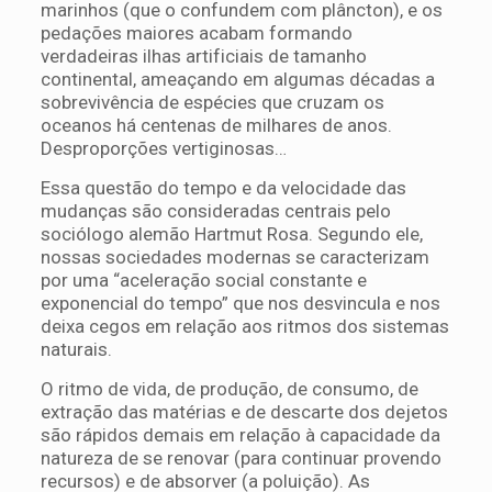
marinhos (que o confundem com plâncton), e os
pedações maiores acabam formando
verdadeiras ilhas artificiais de tamanho
continental, ameaçando em algumas décadas a
sobrevivência de espécies que cruzam os
oceanos há centenas de milhares de anos.
Desproporções vertiginosas…
Essa questão do tempo e da velocidade das
mudanças são consideradas centrais pelo
sociólogo alemão Hartmut Rosa. Segundo ele,
nossas sociedades modernas se caracterizam
por uma “aceleração social constante e
exponencial do tempo” que nos desvincula e nos
deixa cegos em relação aos ritmos dos sistemas
naturais.
O ritmo de vida, de produção, de consumo, de
extração das matérias e de descarte dos dejetos
são rápidos demais em relação à capacidade da
natureza de se renovar (para continuar provendo
recursos) e de absorver (a poluição). As