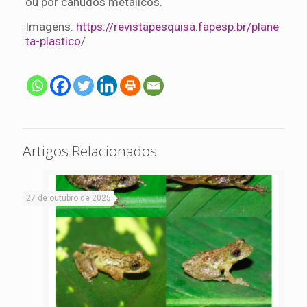
ou por canudos metálicos.
Imagens:
https://revistapesquisa.fapesp.br/plane
ta-plastico
/
Artigos Relacionados
27 de outubro de 2025