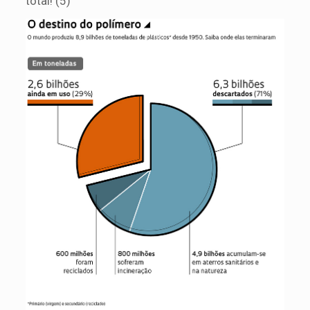
total! (5)