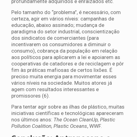
profundamente adquiridos e enraizados etc.
Pelo tamanho do “problema”, é necessário, com
certeza, agir em vários níveis: campanhas de
educação, abaixo assinado; mudança de
paradigma do setor industrial, conscientização
dos sindicatos de comerciantes (para
incentivarem os consumidores a diminuir o
consumo), cobrança da população em relação
aos políticos para aplicarem a lei e apoiarem as
cooperativas de catadores e de reciclagem e pôr
fim às práticas mafiosas de certos lixões. É
preciso muita energia para movimentar esses
vários níveis na sociedade. Muitos atores já
agem com resultados interessantes e
promissores (6).
Para tentar agir sobre as ilhas de plástico, muitas
iniciativas científicas e tecnológicas apareceram
nos últimos anos:
The Ocean CleanUp, Plastic
Pollution Coalition, Plastic Oceans
, WWF.