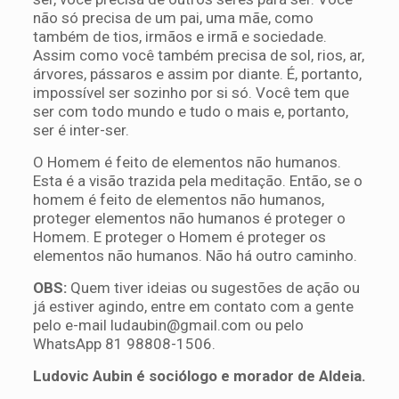
não só precisa de um pai, uma mãe, como
também de tios, irmãos e irmã e sociedade.
Assim como você também precisa de sol, rios, ar,
árvores, pássaros e assim por diante. É, portanto,
impossível ser sozinho por si só. Você tem que
ser com todo mundo e tudo o mais e, portanto,
ser é inter-ser.
O Homem é feito de elementos não humanos.
Esta é a visão trazida pela meditação. Então, se o
homem é feito de elementos não humanos,
proteger elementos não humanos é proteger o
Homem. E proteger o Homem é proteger os
elementos não humanos. Não há outro caminho.
OBS:
Quem tiver ideias ou sugestões de ação ou
já estiver agindo, entre em contato com a gente
pelo e-mail
ludaubin@gmail.com
ou pelo
WhatsApp 81 98808-1506.
Ludovic Aubin é sociólogo e morador de Aldeia.