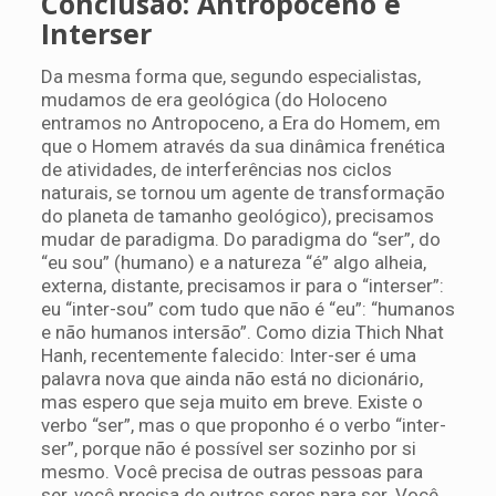
Conclusão: Antropoceno e
Interser
Da mesma forma que, segundo especialistas,
mudamos de era geológica (do Holoceno
entramos no Antropoceno, a Era do Homem, em
que o Homem através da sua dinâmica frenética
de atividades, de interferências nos ciclos
naturais, se tornou um agente de transformação
do planeta de tamanho geológico), precisamos
mudar de paradigma. Do paradigma do “ser”, do
“eu sou” (humano) e a natureza “é” algo alheia,
externa, distante, precisamos ir para o “interser”:
eu “inter-sou” com tudo que não é “eu”: “humanos
e não humanos intersão”. Como dizia Thich Nhat
Hanh, recentemente falecido: Inter-ser é uma
palavra nova que ainda não está no dicionário,
mas espero que seja muito em breve. Existe o
verbo “ser”, mas o que proponho é o verbo “inter-
ser”, porque não é possível ser sozinho por si
mesmo. Você precisa de outras pessoas para
ser, você precisa de outros seres para ser. Você