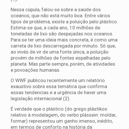
Nessa cúpula, falou-se sobre a saúde dos
oceanos, que não está muito boa. Entre vários
tipos de problema, existe a poluição pelo plástico.
Estima-se que, a cada ano, 10 milhões de
toneladas de lixo são despejadas nos oceanos.
Para se ter uma ideia mais concreta, é como uma
carreta de lixo descarregada por minuto. Só que,
ao invés de vir de uma fonte única, a poluição
provém de milhões de fontes espalhadas pelo
planeta. Mas parte sempre, porém, de atividades
e povoações humanas.
O WWF publicou recentemente um relatório
exaustivo sobre essa temática que confirma
essas tendencias e a urgência de haver uma
legislação internacional (2).
É verdade que o plástico (do grego plástikos:
relativo à modelagem, do verbo plássein: moldar,
formar) representou um ganho imenso, inédito,
em termos de conforto na história da