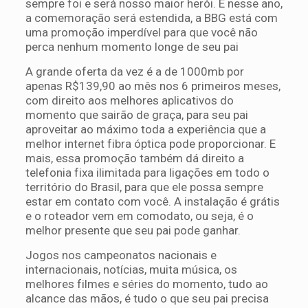
sempre foi e será nosso maior herói. E nesse ano,
a comemoração será estendida, a BBG está com
uma promoção imperdível para que você não
perca nenhum momento longe de seu pai
A grande oferta da vez é a de 1000mb por
apenas R$139,90 ao mês nos 6 primeiros meses,
com direito aos melhores aplicativos do
momento que sairão de graça, para seu pai
aproveitar ao máximo toda a experiência que a
melhor internet fibra óptica pode proporcionar. E
mais, essa promoção também dá direito a
telefonia fixa ilimitada para ligações em todo o
território do Brasil, para que ele possa sempre
estar em contato com você. A instalação é grátis
e o roteador vem em comodato, ou seja, é o
melhor presente que seu pai pode ganhar.
Jogos nos campeonatos nacionais e
internacionais, notícias, muita música, os
melhores filmes e séries do momento, tudo ao
alcance das mãos, é tudo o que seu pai precisa