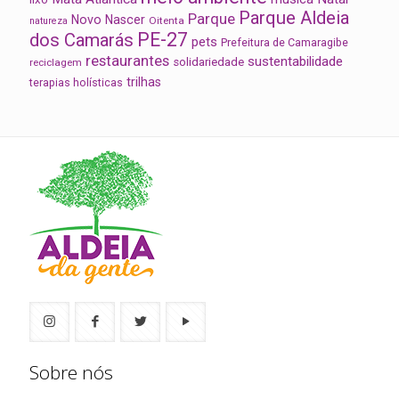
Parque Aldeia
Parque
Novo Nascer
Oitenta
natureza
PE-27
dos Camarás
pets
Prefeitura de Camaragibe
restaurantes
sustentabilidade
solidariedade
reciclagem
trilhas
terapias holísticas
Sobre nós