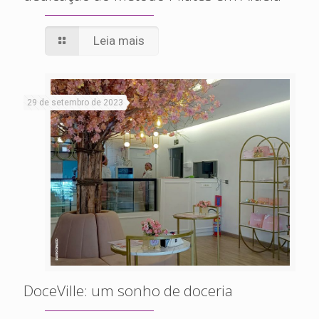
Leia mais
29 de setembro de 2023
DoceVille: um sonho de doceria