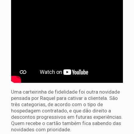
Uma carteirinha de fidelidade foi outra novidade
pensada por Raquel para cativar a clientela. São
três categorias, de acordo com o tipo de
hospedagem contratado, e que dão direito a
descontos progressivos em futuras experiências.
Quem recebe o cartão também fica sabendo das
novidades com prioridade.