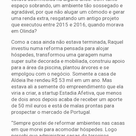
espaço sobrando, um ambiente tão sossegado e
agradável, por que não alugar um cômodo e gerar
uma renda extra, resgatando um antigo projeto
que executou entre 2015 e 2016, quando morava
em Olinda?
Como a casa ainda não estava terminada, Raquel
investiu numa reforma pensada para alojar
hóspedes, transformou uma garagem numa
super suíte decorada e mobiliada, construiu apoio
para a área da piscina, plantou árvores e se
empolgou com o negócio. Somente a casa de
Aldeia lhe rendeu R$ 53 mil em um ano. Mas
estava ali a semente do empreendimento que ela
viria a criar, a startup Estadia Afetiva, que menos
de dois anos depois acaba de receber um aporte
de 50 mil euros e está de malas prontas para
prospectar o mercado de Portugal.
“Sempre gostei de reformar ambientes nas casas
em que morei para acomodar hóspedes. Logo
percebi que administrar casas de terceiros,