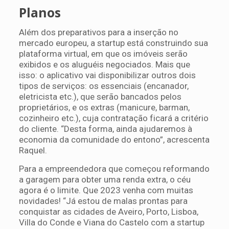
Planos
Além dos preparativos para a inserção no
mercado europeu, a startup está construindo sua
plataforma virtual, em que os imóveis serão
exibidos e os aluguéis negociados. Mais que
isso: o aplicativo vai disponibilizar outros dois
tipos de serviços: os essenciais (encanador,
eletricista etc.), que serão bancados pelos
proprietários, e os extras (manicure, barman,
cozinheiro etc.), cuja contratação ficará a critério
do cliente. “Desta forma, ainda ajudaremos à
economia da comunidade do entono”, acrescenta
Raquel.
Para a empreendedora que começou reformando
a garagem para obter uma renda extra, o céu
agora é o limite. Que 2023 venha com muitas
novidades! “Já estou de malas prontas para
conquistar as cidades de Aveiro, Porto, Lisboa,
Villa do Conde e Viana do Castelo com a startup