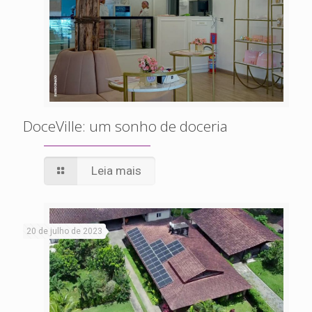
DoceVille: um sonho de doceria
Leia mais
20 de julho de 2023