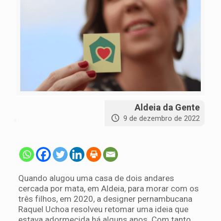
Aldeia da Gente
9 de dezembro de 2022
Quando alugou uma casa de dois andares
cercada por mata, em Aldeia, para morar com os
três filhos, em 2020, a designer pernambucana
Raquel Uchoa resolveu retomar uma ideia que
estava adormecida há alguns anos. Com tanto