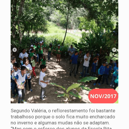
Segundo Valéria, o reflorestamento foi bastante
trabalhoso porque o solo fica muito encharcado
no inverno e algumas mudas não se adaptam.
“Mas com o esforço dos alunos da Escola Rita