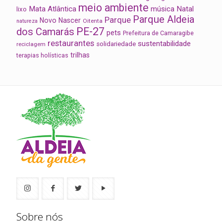
meio ambiente
Mata Atlântica
música
Natal
lixo
Parque Aldeia
Parque
Novo Nascer
Oitenta
natureza
PE-27
dos Camarás
pets
Prefeitura de Camaragibe
restaurantes
sustentabilidade
solidariedade
reciclagem
trilhas
terapias holísticas
Sobre nós