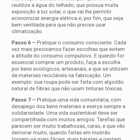
reutilize a água do telhado; que possua muita
exposição à luz solar, o que vai lhe permitir
economizar energia elétrica e; por fim, que seja
bem ventilada para que não precise usar
climatização.
Passo 6 –
Pratique o consumo consciente. Cada
vez mais precisamos fazer escolhas que evitem
a atitude do consumo compulsivo. E quando for
essencial comprar um produto, faça a escolha
por bens ecológicos, artesanais, e que se utilizem
de materiais recicláveis na fabricação. Um
exemplo: sua roupa pode ser feita com algodão
natural de fibras que não usam tinturas tóxicas.
Passo 7 –
Pratique uma vida comunitária, com
desapego dos bens materiais e exerça sempre a
solidariedade. Uma vida sustentável deve ser
compartilhada com muitos amigos. Tarefas que
parecem ser muito trabalhosas, caras, e que vão
demorar muito, quando feitas em mutirão
tornam-se mais fáceis, mais baratas e gastam