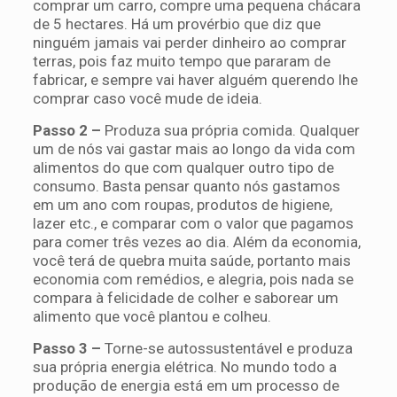
comprar um carro, compre uma pequena chácara
de 5 hectares. Há um provérbio que diz que
ninguém jamais vai perder dinheiro ao comprar
terras, pois faz muito tempo que pararam de
fabricar, e sempre vai haver alguém querendo lhe
comprar caso você mude de ideia.
Passo 2 –
Produza sua própria comida. Qualquer
um de nós vai gastar mais ao longo da vida com
alimentos do que com qualquer outro tipo de
consumo. Basta pensar quanto nós gastamos
em um ano com roupas, produtos de higiene,
lazer etc., e comparar com o valor que pagamos
para comer três vezes ao dia. Além da economia,
você terá de quebra muita saúde, portanto mais
economia com remédios, e alegria, pois nada se
compara à felicidade de colher e saborear um
alimento que você plantou e colheu.
Passo 3 –
Torne-se autossustentável e produza
sua própria energia elétrica. No mundo todo a
produção de energia está em um processo de