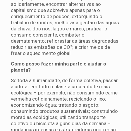
solidariamente, encontrar alternativas ao
capitalismo que sobrevive apenas para o
enriquecimento de poucos, extorquindo o
trabalho de muitos; melhorar a gestão das águas
da chuva, dos rios, lagos e mares; praticar o
consumo consciente, combater o
desmatamento; reflorestar as áreas degradadas;
reduzir as emissões de CO²; e criar meios de
frear o aquecimento global.
Como posso fazer minha parte e ajudar o
planeta?
Se toda a humanidade, de forma coletiva, passar
a adotar em todo o planeta uma atitude mais
ecológica – por exemplo, não consumindo carne
vermelha cotidianamente; reciclando o lixo;
economizando água; tratando o esgoto;
consumindo produtos sustentáveis; construindo
moradias ecológicas; utilizando transporte
coletivo ou bicicleta alguns dias da semana –
mudanças imensas e estruturadoras ocorreriam,