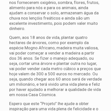
nos fornecerem oxigênio, sombra, flores, frutos,
alimento para nós e para os animais, ainda
ajudam a conservar o solo, armazenam água da
chuva nos lençóis freáticos e ainda são um
excelente investimento, pois podem valer muito
dinheiro.
Quem, aos 18 anos de vida, plantar quatro
hectares de árvores, como por exemplo da
espécie Mogno Africano, madeira muita valiosa,
vai poder começar a vender a madeira a partir
dos 36 anos. Se fizer o manejo adequado, ou
seja, cortar uma árvore e plantar outra no lugar,
vai poder vender cada metro cúbico a preços que
hoje valem de 300 a 500 euros no mercado. Ou
seja, quando chegar aos 60 anos será de verdade
um milionário, e terá vivido uma vida plena e feliz
por haver ajudado a melhorar a qualidade de vida
em nossa Casa Cósmica.
Espero que este “Projeto” lhe ajude a obter
inspiração para uma vida plena de felicidade e o