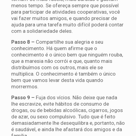
menos tempo. Se ofereça sempre que possível
para participar de atividades cooperativas, você
vai fazer muitos amigos, e quando precisar de
ajuda para uma tarefa muito difícil poderá contar
com a solidariedade deles.
Passo 8 –
Compartilhe sua alegria e seu
conhecimento. Há quem afirme que o
conhecimento é o único bem que ninguém rouba,
que a maresia não corrói e que, quanto mais
distribuímos com os outros, mais ele se
multiplica. O conhecimento é também o único
bem que vamos levar desta vida quando
morrermos.
Passo 9 –
Fuja dos vícios. Não deixe que nada
lhe escravize, evite hábitos de consumo de
drogas, ou de bebidas alcoólicas, cigarros, jogos
de azar, ou sexo compulsivo. Tudo que é feito
demasiadamente lhe desequilibra e, portanto, não
é saudável, e ainda lhe afastará dos amigos e da
família.