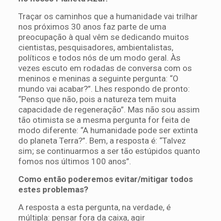
Traçar os caminhos que a humanidade vai trilhar
nos próximos 30 anos faz parte de uma
preocupação à qual vêm se dedicando muitos
cientistas, pesquisadores, ambientalistas,
políticos e todos nós de um modo geral. Às
vezes escuto em rodadas de conversa com os
meninos e meninas a seguinte pergunta: “O
mundo vai acabar?”. Lhes respondo de pronto:
“Penso que não, pois a natureza tem muita
capacidade de regeneração”. Mas não sou assim
tão otimista se a mesma pergunta for feita de
modo diferente: “A humanidade pode ser extinta
do planeta Terra?”. Bem, a resposta é: “Talvez
sim; se continuarmos a ser tão estúpidos quanto
fomos nos últimos 100 anos”.
Como então poderemos evitar/mitigar todos
estes problemas?
A resposta a esta pergunta, na verdade, é
múltipla: pensar fora da caixa, agir