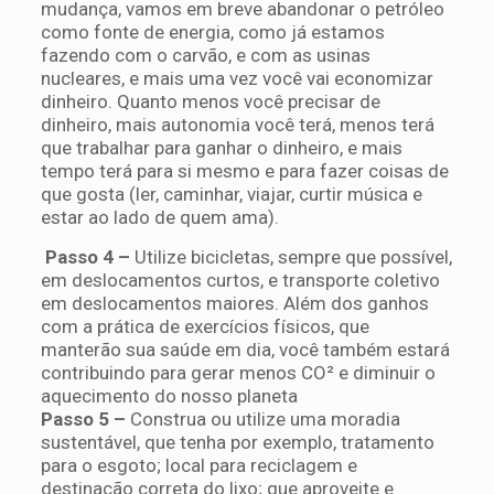
mudança, vamos em breve abandonar o petróleo
como fonte de energia, como já estamos
fazendo com o carvão, e com as usinas
nucleares, e mais uma vez você vai economizar
dinheiro. Quanto menos você precisar de
dinheiro, mais autonomia você terá, menos terá
que trabalhar para ganhar o dinheiro, e mais
tempo terá para si mesmo e para fazer coisas de
que gosta (ler, caminhar, viajar, curtir música e
estar ao lado de quem ama).
Passo 4 –
Utilize bicicletas, sempre que possível,
em deslocamentos curtos, e transporte coletivo
em deslocamentos maiores. Além dos ganhos
com a prática de exercícios físicos, que
manterão sua saúde em dia, você também estará
contribuindo para gerar menos CO² e diminuir o
aquecimento do nosso planeta
Passo 5 –
Construa ou utilize uma moradia
sustentável, que tenha por exemplo, tratamento
para o esgoto; local para reciclagem e
destinação correta do lixo; que aproveite e