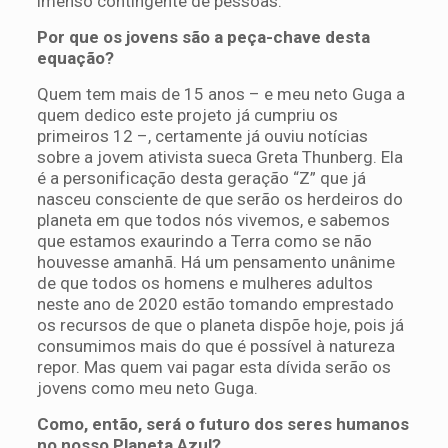
imenso contingente de pessoas.
Por que os jovens são a peça-chave desta
equação?
Quem tem mais de 15 anos – e meu neto Guga a
quem dedico este projeto já cumpriu os
primeiros 12 –, certamente já ouviu notícias
sobre a jovem ativista sueca Greta Thunberg. Ela
é a personificação desta geração “Z” que já
nasceu consciente de que serão os herdeiros do
planeta em que todos nós vivemos, e sabemos
que estamos exaurindo a Terra como se não
houvesse amanhã. Há um pensamento unânime
de que todos os homens e mulheres adultos
neste ano de 2020 estão tomando emprestado
os recursos de que o planeta dispõe hoje, pois já
consumimos mais do que é possível à natureza
repor. Mas quem vai pagar esta dívida serão os
jovens como meu neto Guga.
Como, então, será o futuro dos seres humanos
no nosso Planeta Azul?