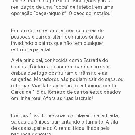
“clube” Retrô alugou suas instalações para a
realização de uma “copa” de futebol, em uma
operação “caça-níqueis”. O caos se instalou!
Em um curto resumo, vimos centenas de
pessoas e carros, além de muitos ônibus
invadindo o bairro, que não tem qualquer
estrutura para tal.
A via principal, conhecida como Estrada do
Oitenta, foi tomada por um mar de carros e
ônibus que logo obstruíram o trânsito e as
calçadas. Moradores não podiam sair de casa, ou
retornar. Vias laterais viraram estacionamento.
Cerca de 1,5 quilômetro de carros estacionados
em linha reta. Afora as ruas laterais!
Longas filas de pessoas circulavam na estrada,
saídas de ônibus, aumentando o tumulto. A vila
de casas, parte do Oitenta, ficou ilhada pela
bagunça do Retrô.