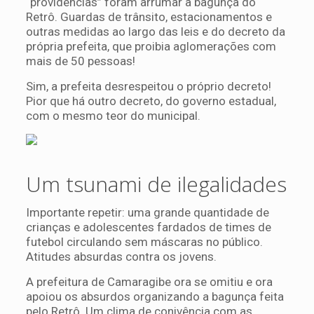
“providências” foram arrumar a bagunça do
Retrô. Guardas de trânsito, estacionamentos e
outras medidas ao largo das leis e do decreto da
própria prefeita, que proibia aglomerações com
mais de 50 pessoas!
Sim, a prefeita desrespeitou o próprio decreto!
Pior que há outro decreto, do governo estadual,
com o mesmo teor do municipal.
Um tsunami de ilegalidades
Importante repetir: uma grande quantidade de
crianças e adolescentes fardados de times de
futebol circulando sem máscaras no público.
Atitudes absurdas contra os jovens.
A prefeitura de Camaragibe ora se omitiu e ora
apoiou os absurdos organizando a bagunça feita
pelo Retrô. Um clima de conivência com as