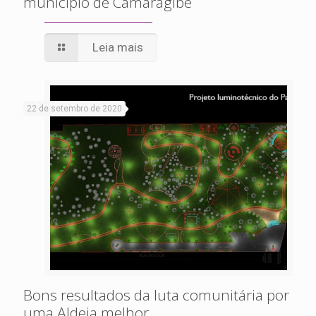
município de Camaragibe
Leia mais
22 de setembro de 2020
Bons resultados da luta comunitária por
uma Aldeia melhor