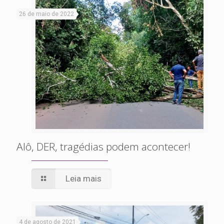
26 de maio de 2022
Alô, DER, tragédias podem acontecer!
Leia mais
4 de agosto de 2021