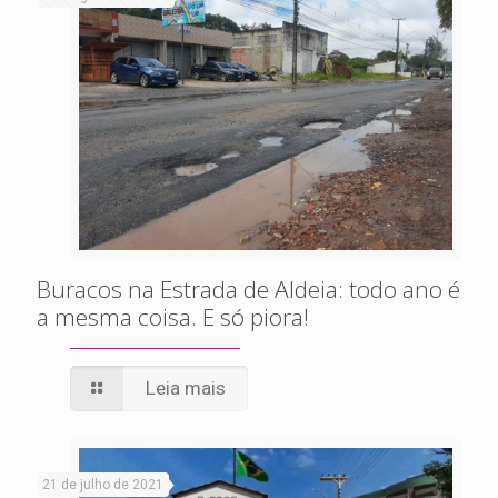
Buracos na Estrada de Aldeia: todo ano é
a mesma coisa. E só piora!
Leia mais
21 de julho de 2021