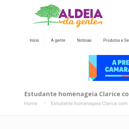
Início
A gente
Notícias
Produtos e Se
Estudante homenageia Clarice co
Home
Estudante homenageia Clarice com d