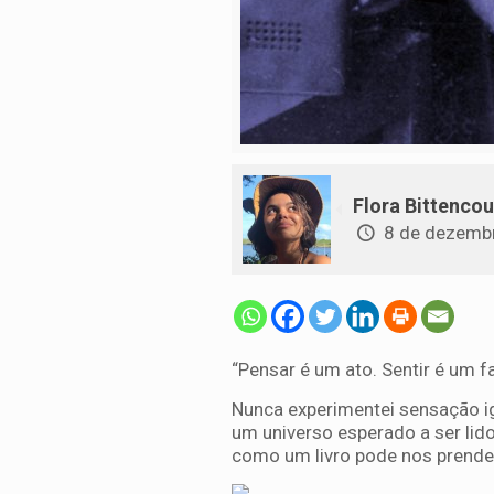
Flora Bittencou
8 de dezemb
“Pensar é um ato. Sentir é um fa
Nunca experimentei sensação igua
um universo esperado a ser lid
como um livro pode nos prender 