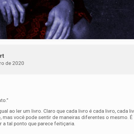
rt
ro de 2020
to.”
l ao ler um livro. Claro que cada livro é cada livro, cada li
o, mas você pode sentir de maneiras diferentes o mesmo. É
a tal ponto que parece feitiçaria.