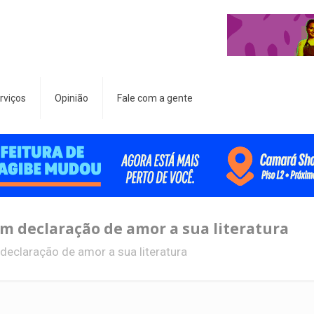
rviços
Opinião
Fale com a gente
m declaração de amor a sua literatura
eclaração de amor a sua literatura