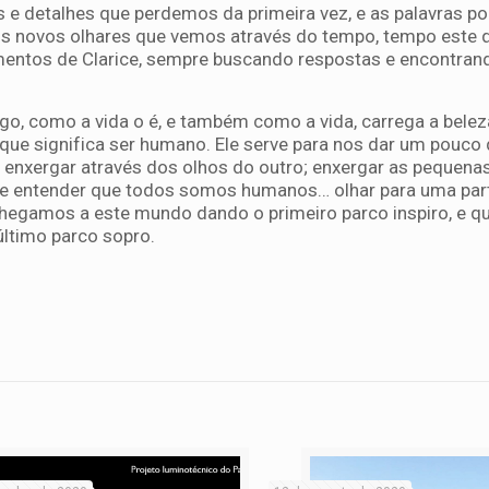
 e detalhes que perdemos da primeira vez, e as palavras 
los novos olhares que vemos através do tempo, tempo este 
mentos de Clarice, sempre buscando respostas e encontran
go, como a vida o é, e também como a vida, carrega a belez
er que significa ser humano. Ele serve para nos dar um pouco
 enxergar através dos olhos do outro; enxergar as pequen
 e entender que todos somos humanos… olhar para uma part
hegamos a este mundo dando o primeiro parco inspiro, e q
ltimo parco sopro.