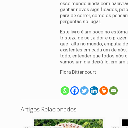
esse mundo ainda com palavras
ganhar novos significados, pe
para de correr, como os pensa
perguntas no lugar.
Este livro é um soco no estôma
tristeza de ser, a dor e o praz
que falta no mundo, empatia de
existentes em cada um de nós,
todo, entender que todos nós c
vamos um dia deixá-lo, em um ú
Flora Bittencourt
Artigos Relacionados