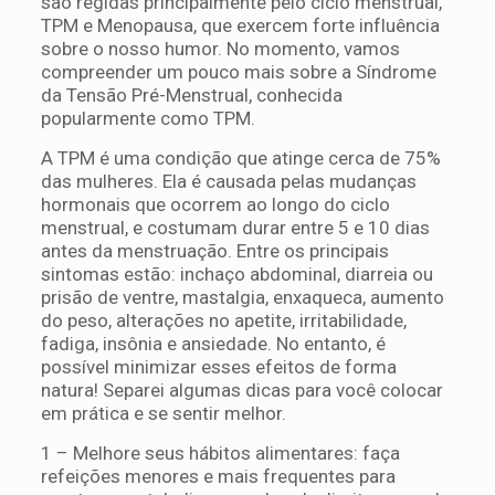
são regidas principalmente pelo ciclo menstrual,
TPM e Menopausa, que exercem forte influência
sobre o nosso humor. No momento, vamos
compreender um pouco mais sobre a Síndrome
da Tensão Pré-Menstrual, conhecida
popularmente como TPM.
A TPM é uma condição que atinge cerca de 75%
das mulheres. Ela é causada pelas mudanças
hormonais que ocorrem ao longo do ciclo
menstrual, e costumam durar entre 5 e 10 dias
antes da menstruação. Entre os principais
sintomas estão: inchaço abdominal, diarreia ou
prisão de ventre, mastalgia, enxaqueca, aumento
do peso, alterações no apetite, irritabilidade,
fadiga, insônia e ansiedade. No entanto, é
possível minimizar esses efeitos de forma
natura! Separei algumas dicas para você colocar
em prática e se sentir melhor.
1 – Melhore seus hábitos alimentares: faça
refeições menores e mais frequentes para