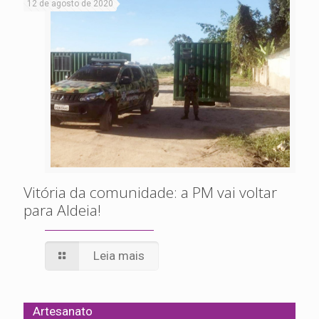
12 de agosto de 2020
Vitória da comunidade: a PM vai voltar
para Aldeia!
Leia mais
Artesanato