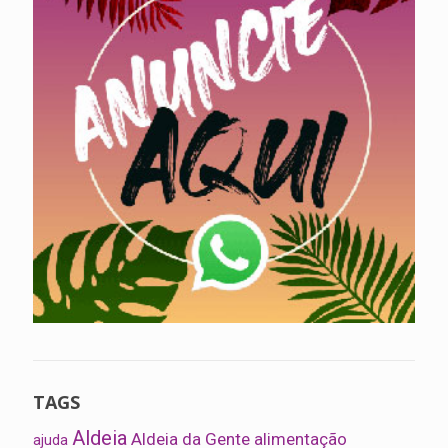
TAGS
Aldeia
Aldeia da Gente
alimentação
ajuda