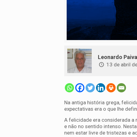
Leonardo Paiv
13 de abril d
Na antiga história grega, feli
expectativas era o que lhe defi
A felicidade era considerada a
e não no sentido intenso. Nesta
nem estar livre de tristezas e 