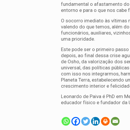
fundamental o afastamento do e
entorno e para o que nos cabe f
O socorro imediato às vítimas 
valendo do que temos, além do n
funcionários, auxiliares, vizin
uma prioridade.
Este pode ser o primeiro passo 
depois, ao final dessa crise ag
de Osho, da valorização dos ser
universal, das políticas públic
com isso nos integrarmos, har
Planeta Terra, estabelecendo u
crescimento interior e felicidad
Leonardo de Paiva é PhD em Medic
educador físico e fundador da 