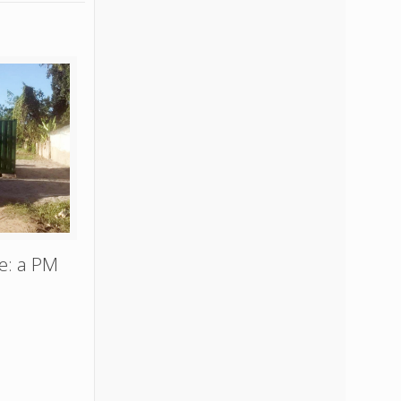
e: a PM