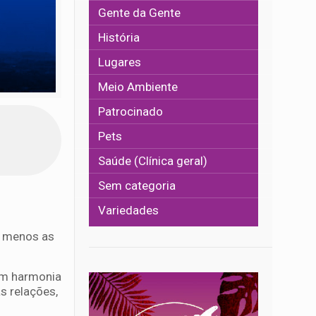
Gente da Gente
História
Lugares
Meio Ambiente
Patrocinado
Pets
Saúde (Clínica geral)
Sem categoria
Variedades
e menos as
 em harmonia
s relações,