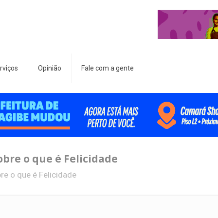
rviços
Opinião
Fale com a gente
obre o que é Felicidade
re o que é Felicidade