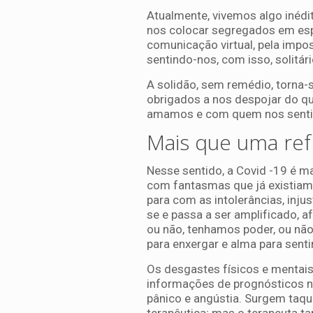
Atualmente, vivemos algo inéd
nos colocar segregados em esp
comunicação virtual, pela impo
sentindo-nos, com isso, solitári
A solidão, sem remédio, torna-
obrigados a nos despojar do qu
amamos e com quem nos sent
Mais que uma ref
Nesse sentido, a Covid -19 é ma
com fantasmas que já existiam,
para com as intolerâncias, inju
se e passa a ser amplificado, 
ou não, tenhamos poder, ou não.
para enxergar e alma para sentir
Os desgastes físicos e mentais
informações de prognósticos n
pânico e angústia. Surgem taqui