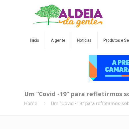
Início
A gente
Notícias
Produtos e Se
Um “Covid -19” para refletirmos s
Home
Um “Covid -19” para refletirmos sob