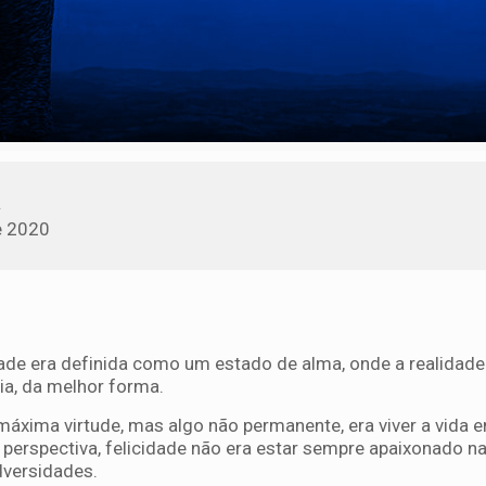
a
e 2020
cidade era definida como um estado de alma, onde a realidad
nia, da melhor forma.
 máxima virtude, mas algo não permanente, era viver a vida
 perspectiva, felicidade não era estar sempre apaixonado na
adversidades.