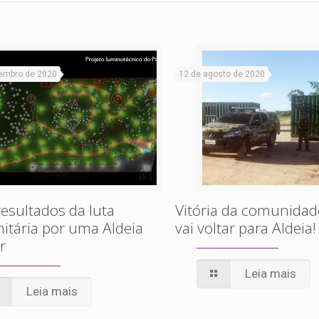
embro de 2020
12 de agosto de 2020
esultados da luta
Vitória da comunidad
tária por uma Aldeia
vai voltar para Aldeia!
r
Leia mais
Leia mais