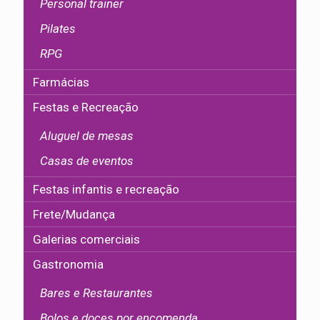
Personal trainer
Pilates
RPG
Farmácias
Festas e Recreação
Aluguel de mesas
Casas de eventos
Festas infantis e recreação
Frete/Mudança
Galerias comerciais
Gastronomia
Bares e Restaurantes
Bolos e doces por encomenda