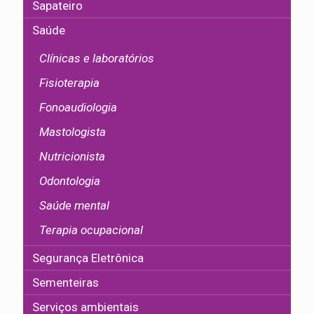
Sapateiro
Saúde
Clínicas e laboratórios
Fisioterapia
Fonoaudiologia
Mastologista
Nutricionista
Odontologia
Saúde mental
Terapia ocupacional
Segurança Eletrônica
Sementeiras
Serviços ambientais