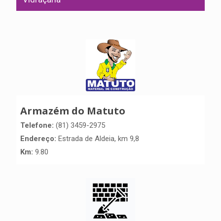
Armazém do Matuto
Telefone:
(81) 3459-2975
Endereço:
Estrada de Aldeia, km 9,8
Km:
9.80