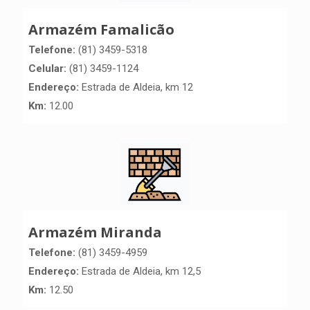
Armazém Famalicão
Telefone:
(81) 3459-5318
Celular:
(81) 3459-1124
Endereço:
Estrada de Aldeia, km 12
Km:
12.00
Armazém Miranda
Telefone:
(81) 3459-4959
Endereço:
Estrada de Aldeia, km 12,5
Km:
12.50