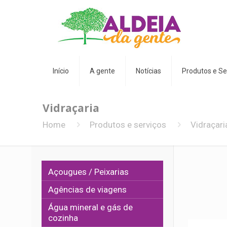
Início
A gente
Notícias
Produtos e Se
Vidraçaria
Home
Produtos e serviços
Vidraçari
Açougues / Peixarias
Agências de viagens
Água mineral e gás de
cozinha