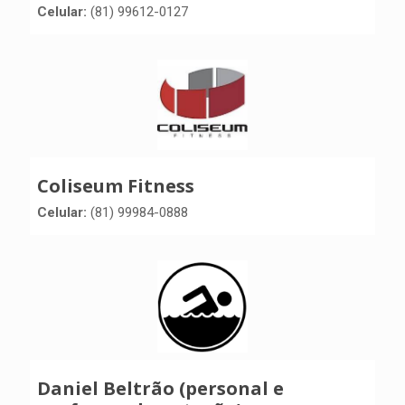
Celular:
(81) 99612-0127
Coliseum Fitness
Celular:
(81) 99984-0888
Daniel Beltrão (personal e