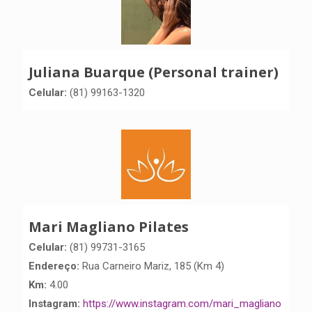
Juliana Buarque (Personal trainer)
Celular:
(81) 99163-1320
Mari Magliano Pilates
Celular:
(81) 99731-3165
Endereço:
Rua Carneiro Mariz, 185 (Km 4)
Km:
4.00
Instagram:
https://www.instagram.com/mari_magliano