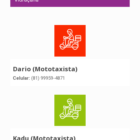
Dario (Mototaxista)
Celular:
(81) 99959-4871
Kadu (Mototaxista)