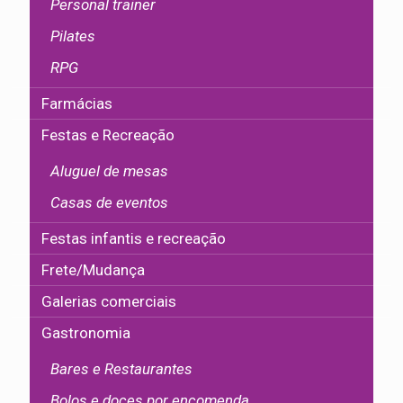
Personal trainer
Pilates
RPG
Farmácias
Festas e Recreação
Aluguel de mesas
Casas de eventos
Festas infantis e recreação
Frete/Mudança
Galerias comerciais
Gastronomia
Bares e Restaurantes
Bolos e doces por encomenda