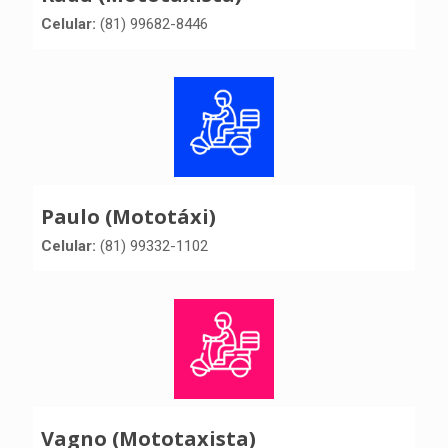
Celular:
(81) 99682-8446
Paulo (Mototáxi)
Celular:
(81) 99332-1102
Vagno (Mototaxista)