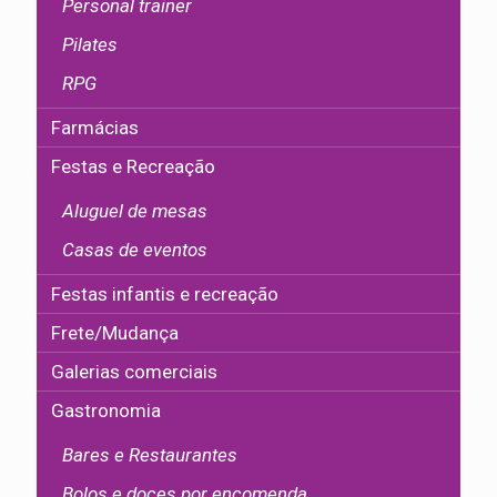
Personal trainer
Pilates
RPG
Farmácias
Festas e Recreação
Aluguel de mesas
Casas de eventos
Festas infantis e recreação
Frete/Mudança
Galerias comerciais
Gastronomia
Bares e Restaurantes
Bolos e doces por encomenda