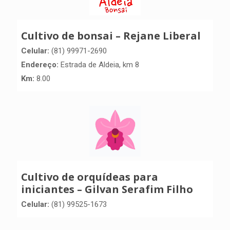
Cultivo de bonsai – Rejane Liberal
Celular:
(81) 99971-2690
Endereço:
Estrada de Aldeia, km 8
Km:
8.00
Cultivo de orquídeas para
iniciantes – Gilvan Serafim Filho
Celular:
(81) 99525-1673