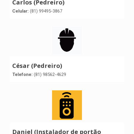
Carlos (Pedreiro)
Celular:
(81) 99495-3867
César (Pedreiro)
Telefone:
(81) 98562-4629
Daniel (Instalador de portão