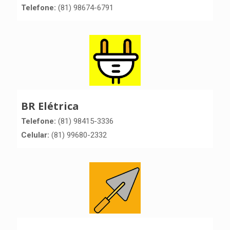
Telefone:
(81) 98674-6791
BR Elétrica
Telefone:
(81) 98415-3336
Celular:
(81) 99680-2332