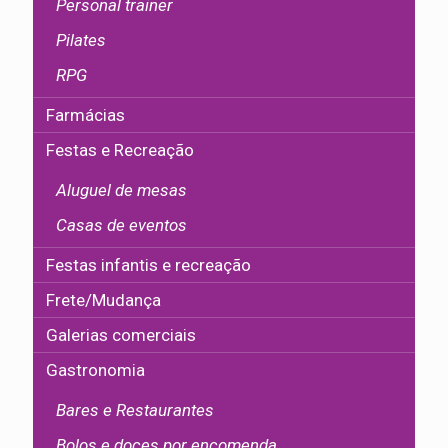
Personal trainer
Pilates
RPG
Farmácias
Festas e Recreação
Aluguel de mesas
Casas de eventos
Festas infantis e recreação
Frete/Mudança
Galerias comerciais
Gastronomia
Bares e Restaurantes
Bolos e doces por encomenda