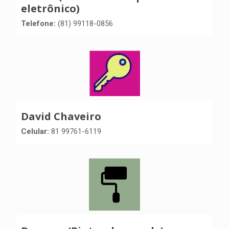
eletrônico)
Telefone:
(81) 99118-0856
David Chaveiro
Celular:
81 99761-6119