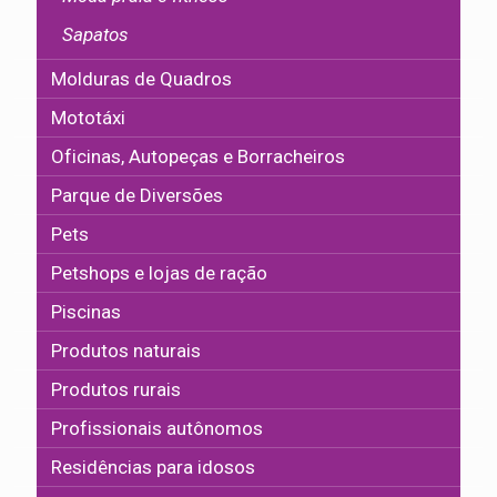
Sapatos
Molduras de Quadros
Mototáxi
Oficinas, Autopeças e Borracheiros
Parque de Diversões
Pets
Petshops e lojas de ração
Piscinas
Produtos naturais
Produtos rurais
Profissionais autônomos
Residências para idosos