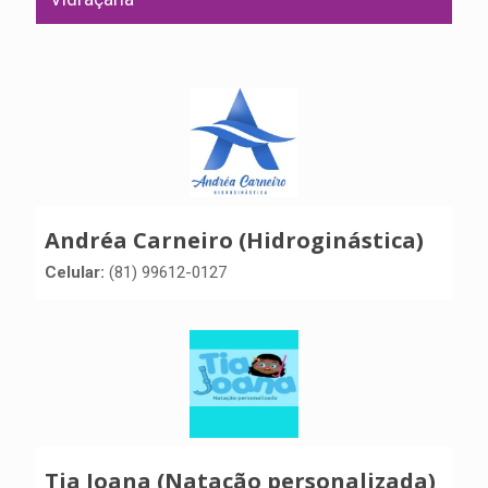
Andréa Carneiro (Hidroginástica)
Celular:
(81) 99612-0127
Tia Joana (Natação personalizada)