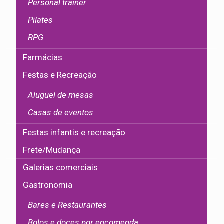
Personal trainer
Pilates
RPG
Farmácias
Festas e Recreação
Aluguel de mesas
Casas de eventos
Festas infantis e recreação
Frete/Mudança
Galerias comerciais
Gastronomia
Bares e Restaurantes
Bolos e doces por encomenda