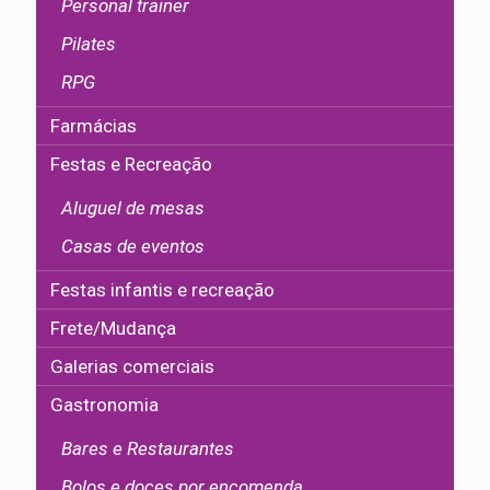
Personal trainer
Pilates
RPG
Farmácias
Festas e Recreação
Aluguel de mesas
Casas de eventos
Festas infantis e recreação
Frete/Mudança
Galerias comerciais
Gastronomia
Bares e Restaurantes
Bolos e doces por encomenda